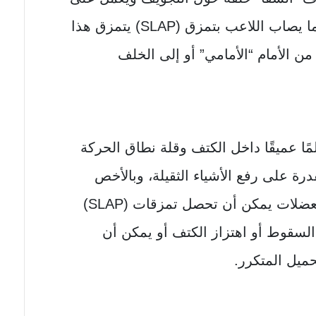
استقرار عظم الذراع العلوي، وعندما يصاب اللاعب بتمزق (SLAP) يتمزق هذا
 الأمام “الأمامي” أو إلى الخلف
شمل أعراض تمزق (SLAP) ألمًا عميقًا داخل الكتف وقلة نطاق الحركة
درة على رفع الأشياء الثقيلة، وبالأخص
، وعلى غرار تمزقات العضلات يمكن أن تحصل تمزقات (SLAP)
لسقوط أو اهتزاز الكتف أو يمكن أن
ميل المتكرر.