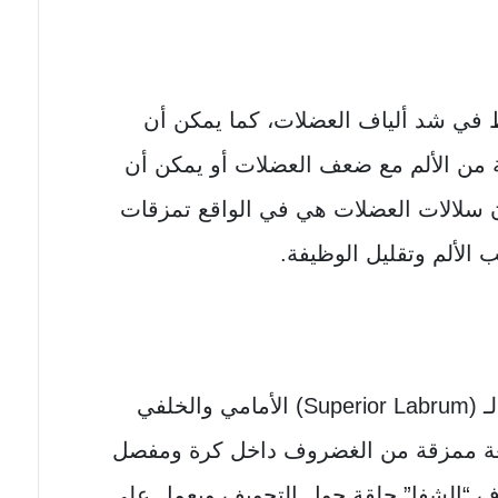
 في شد ألياف العضلات، كما يمكن أن
ة من الألم مع ضعف العضلات أو يمكن أن
ن سلالات العضلات هي في الواقع تمزقات
الألم وتقليل الوظيفة.
يشير مصطلح (SLAP) وهو اختصار لـ (Superior Labrum) الأمامي والخلفي
ة ممزقة من الغضروف داخل كرة ومفصل
 “الشفا” حلقة حول التجويف ويعمل على