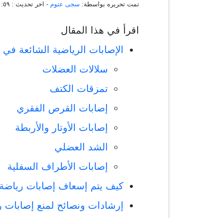
تمت تحريره بواسطة:
سجى عتوم
- اخر تحديث :
٠٠:١١:٥٩ ،
اقرأ في هذا المقال
الإصابات الرياضية الشائعة في 
سلالات العضلات
تمزقات الكتف
إصابات القرص الفقري
إصابات الأوتار والأربطة
الشد العضلي
إصابات الأطراف السفلية
كيف يتم إسعاف إصابات رياضة 
إرشادات ونصائح لمنع إصابات ر