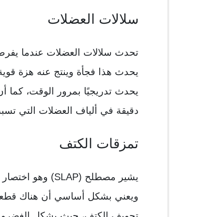
سلالات العضلات
تحدث سلالات العضلات عندما يفرط
يحدث هذا فجأة وينتج عنه هزة قوي
يحدث تدريجيًا بمرور الوقت، كما أ
دقيقة في ألياف العضلات التي تسبب 
تمزقات الكتف
ويعني بشكل أساسي أن هناك قطع
تجويف الكتف، حيث يشكل الغضروف