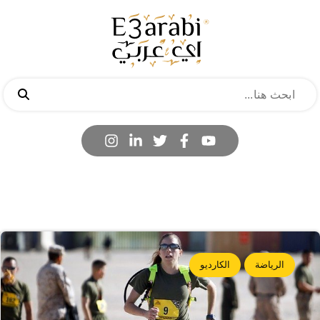
الرياضة
الكارديو