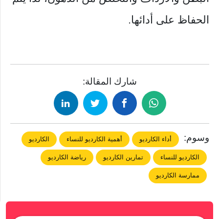
الحفاظ على أدائها.
شارك المقالة:
وسوم:
أداء الكارديو
أهمية الكارديو للنساء
الكارديو
الكارديو للنساء
تمارين الكارديو
رياضة الكارديو
ممارسة الكارديو