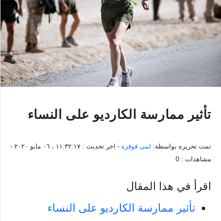
تأثير ممارسة الكارديو على النساء
تمت تحريره بواسطة:
لمى قوقزة
- اخر تحديث :
١١:٣٢:١٧ ، ٠٦ مايو ٢٠٢٠
-
مشاهدات :
0
اقرأ في هذا المقال
تأثير ممارسة الكارديو على النساء