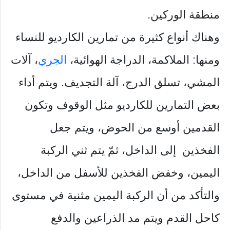
منطقة الوركين.
وهناك أنواع كثيرة من تمارين الكارديو للنساء
ومنها: الملاكمة، الدراجة الهوائية،
الجري
، آلات
المشي، تسلق الدرج، آلة التجديف. ويتم أداء
بعض التمارين للكارديو مثل الوقوف وتكون
القدمين أوسع من الحوض، ويتم جعل
الفخذين إلى الداخل، ثمّ يتم ثني الركبة
اليمين، وخفض الفخذين للأسفل من الداخل،
والتأكد من أن الركبة اليمين مثنية في مستوى
كاحل القدم ويتم مد الذراعين والدفع