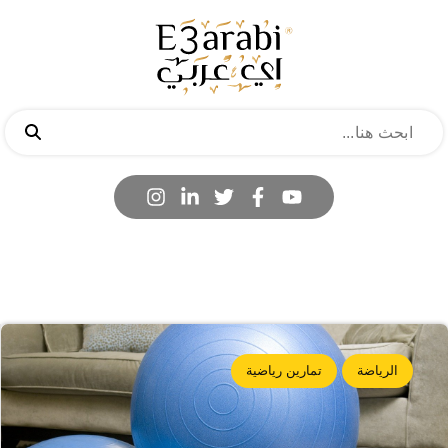
الرياضة
تمارين رياضية