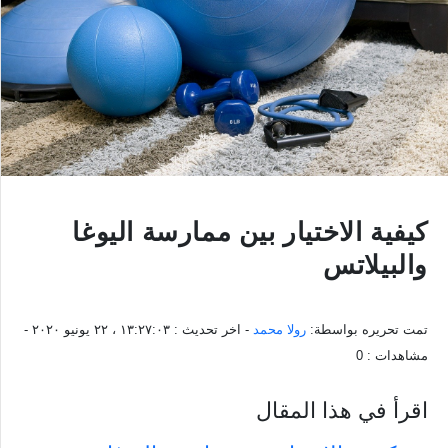
كيفية الاختيار بين ممارسة اليوغا
والبيلاتس
تمت تحريره بواسطة:
رولا محمد
- اخر تحديث :
١٣:٢٧:٠٣ ، ٢٢ يونيو ٢٠٢٠
-
مشاهدات :
0
اقرأ في هذا المقال