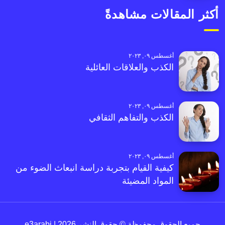
أكثر المقالات مشاهدةً
أغسطس ٠٩, ٢٠٢٣
الكذب والعلاقات العائلية
أغسطس ٠٩, ٢٠٢٣
الكذب والتفاهم الثقافي
أغسطس ٠٩, ٢٠٢٣
كيفية القيام بتجربة دراسة انبعاث الضوء من
المواد المضيئة
جميع الحقوق محفوظة © حقوق النشر 2026 | e3arabi