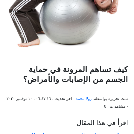
كيف تساهم المرونة في حماية
الجسم من الإصابات والأمراض؟
تمت تحريره بواسطة:
رولا محمد
- اخر تحديث :
٠٦:٤٧:١٦ ، ١٠ نوفمبر ٢٠٢٠
- مشاهدات :
0
اقرأ في هذا المقال