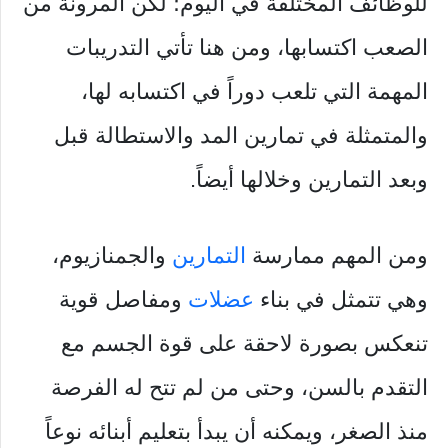
للوظائف المختلفة في اليوم؛ لكن المرونة من
الصعب اكتسابها، ومن هنا تأتي التدريبات
المهمة التي تلعب دوراً في اكتسابه لها،
والمتمثلة في تمارين المد والاستطالة قبل
وبعد التمارين وخلالها أيضاً.
ومن المهم ممارسة
التمارين
والجمنازيوم،
وهي تتمثل في بناء
عضلات
ومفاصل قوية
تنعكس بصورة لاحقة على قوة الجسم مع
التقدم بالسن، وحتى من لم تتح له الفرصة
منذ الصغر، ويمكنه أن يبدأ بتعليم أبنائه نوعاً