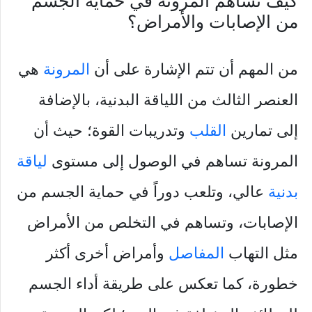
كيف تساهم المرونة في حماية الجسم
من الإصابات والأمراض؟
من المهم أن تتم الإشارة على أن
المرونة
هي
العنصر الثالث من اللياقة البدنية، بالإضافة
إلى تمارين
القلب
وتدريبات القوة؛ حيث أن
المرونة تساهم في الوصول إلى مستوى
لياقة
بدنية
عالي، وتلعب دوراً في حماية الجسم من
الإصابات، وتساهم في التخلص من الأمراض
مثل التهاب
المفاصل
وأمراض أخرى أكثر
خطورة، كما تعكس على طريقة أداء الجسم