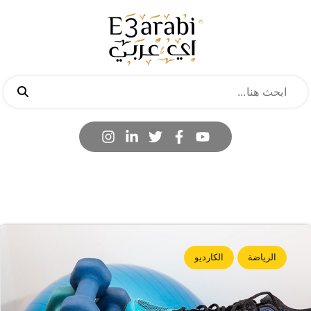
الرياضة
الكارديو