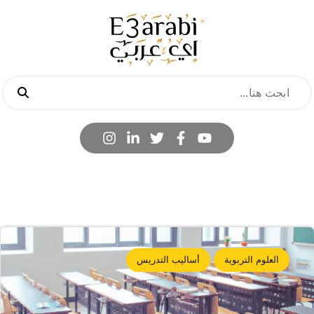
العلوم التربوية
أساليب التدريس