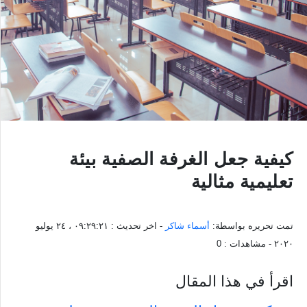
كيفية جعل الغرفة الصفية بيئة
تعليمية مثالية
تمت تحريره بواسطة:
أسماء شاكر
- اخر تحديث :
٠٩:٢٩:٢١ ، ٢٤ يوليو
٢٠٢٠
- مشاهدات :
0
اقرأ في هذا المقال