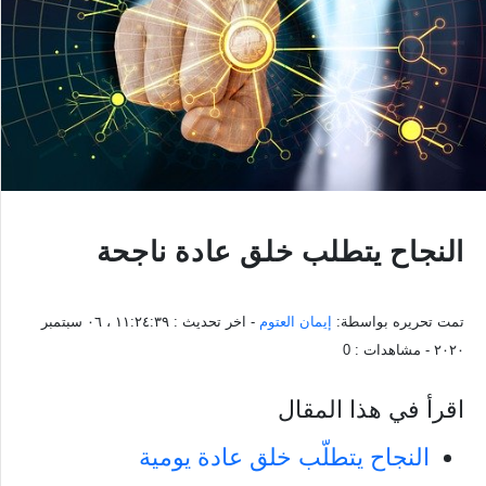
النجاح يتطلب خلق عادة ناجحة
تمت تحريره بواسطة:
إيمان العتوم
- اخر تحديث :
١١:٢٤:٣٩ ، ٠٦ سبتمبر
٢٠٢٠
- مشاهدات :
0
اقرأ في هذا المقال
النجاح يتطلّب خلق عادة يومية