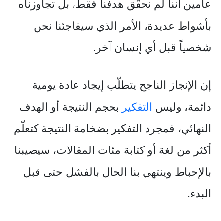
عامين أننا لم نحقّق هدفنا فقط، بل تجاوزناه
بأشواط عديدة، الأمر الذي سيفاجئنا نحن
شخصياً قبل أي إنسان آخر.
إن الإنجاز الناجح يتطلّب إيجاد عادة يومية
دائمة، وليس
التفكير
بحجم النتيجة أو الهدف
النهائي، فمجرد التفكير بضخامة النتيجة كتعلّم
أكثر من لغة أو كتابة مئات المقالات، سيصيبنا
بالإحباط وينتهي بنا الحال بالفشل حتى قبل
البدء.