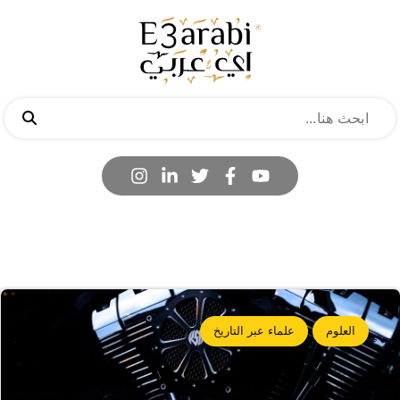
العلوم
علماء عبر التاريخ