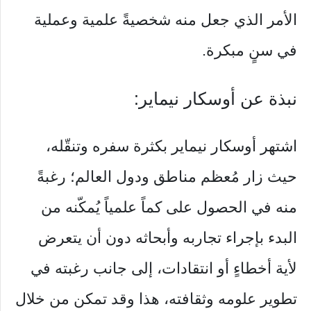
الأمر الذي جعل منه شخصيةً علمية وعملية
في سنٍ مبكرة.
نبذة عن أوسكار نيماير:
اشتهر أوسكار نيماير بكثرة سفره وتنقّله،
حيث زار مُعظم مناطق ودول العالم؛ رغبةً
منه في الحصول على كماً علمياً يُمكّنه من
البدء بإجراء تجاربه وأبحاثه دون أن يتعرض
لأية أخطاءٍ أو انتقادات، إلى جانب رغبته في
تطوير علومه وثقافته، هذا وقد تمكن من خلال