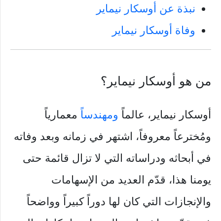
نبذة عن أوسكار نيماير
وفاة أوسكار نيماير
من هو أوسكار نيماير؟
أوسكار نيماير، عالماً
ومهندساً
معمارياً
ومُخترعاً معروفاً، اشتهر في زمانه وبعد وفاته
في أبحاثه ودراساته التي لا تزال قائمة حتى
يومنا هذا، قدّم العديد من الإسهامات
والإنجازات التي كان لها دوراً كبيراً وواضحاً