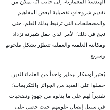
الهندسة المعمارية، إلى جانب أنّه تمكّن من
تقديم شروحاتٍ تفصيلية لبعض المفاهيم
والمصطلحات التي ترتبط بذلك العلم، حتى
نجح في ذلك؛ الأمر الذي جعل شهرته تزداد
ومكانته العلمية والعملية تتطوّر بشكلٍ ملحوظٍ
وسريع.
يُعتبر أوسكار نيماير واحداً من العلماء الذين
حصلوا على العديد من الجوائز والتكريمات؛
تقديراً لهم على ما بذلوه من جهودٍ وتضحيات
في سبيل إيصال علومهم حيث حصل على