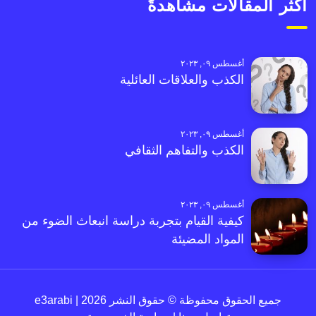
أكثر المقالات مشاهدةً
أغسطس ٠٩, ٢٠٢٣
الكذب والعلاقات العائلية
أغسطس ٠٩, ٢٠٢٣
الكذب والتفاهم الثقافي
أغسطس ٠٩, ٢٠٢٣
كيفية القيام بتجربة دراسة انبعاث الضوء من
المواد المضيئة
جميع الحقوق محفوظة © حقوق النشر 2026 | e3arabi