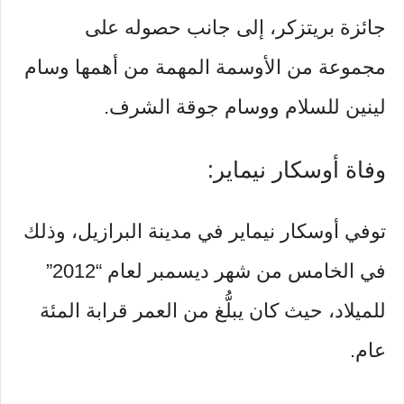
جائزة بريتزكر، إلى جانب حصوله على
مجموعة من الأوسمة المهمة من أهمها وسام
لينين للسلام ووسام جوقة الشرف.
وفاة أوسكار نيماير:
توفي أوسكار نيماير في مدينة البرازيل، وذلك
في الخامس من شهر ديسمبر لعام “2012”
للميلاد، حيث كان يبلُّغ من العمر قرابة المئة
عام.