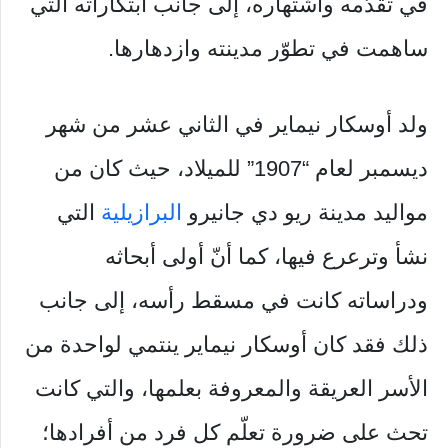
في تقدّمه واشتهاره، إلى جانب ابتكاراته التي
ساهمت في تطوّر مدينته وازدهارها.
ولد أوسكار نيماير في الثاني عشر من شهر
ديسمبر لعام “1907” للميلاد، حيث كان من
مواليد مدينة ريو دي جانيرو
البرازيلية
التي
نشأ وترعرع فيها، كما أنّ أولى أبحاثه
ودراساته كانت في مسقط رأسه، إلى جانب
ذلك فقد كان أوسكار نيماير ينتمي لواحدة من
الأسر العريقة والمعروفة بعلمها، والتي كانت
تحث على ضرورة تعلّم كل فرد من أفرادها؛