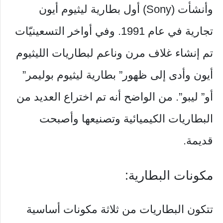
وأنشأت (Sony) أول بطارية ليثيوم أيون
تجارية في عام 1991. وفي أواخر التسعينيّات
تم إنشاء غلاف مرن وناعم لبطاريات الليثيوم
أيون وأدى إلى ظهور” بطارية ليثيوم بوليمر”
أو” ليبو”. من الواضح أنه تم اختراع العديد من
البطاريات الكيميائية وتصنيعها وأصبحت
قديمة.
مكونات البطارية:
تتكون البطاريات من ثلاثة مكونات أساسية