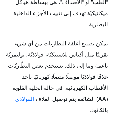
“العلب” أو “الأصداف”، هي ببساطة هياكل
ميكانيكيّة تهدف إلى تثبيت الأجزاء الداخلية
للبطارية.
يمكن تصنيع أغلفة البطاريات من أي شيء
تقريبًا مثل أكياس بلاستيكيّة، فولاذيّة، بوليمريّة
ناعمة وما إلى ذلك. تستخدم بعض البطّاريّات
غلافًا فولاذيًا موصلًا متصلًا كهربائيًا بأحد
الأقطاب الكهربائية. في حالة الخلية القلوية
(
AA
) الشائعة يتم توصيل الغلاف
الفولاذي
بالكاثود.