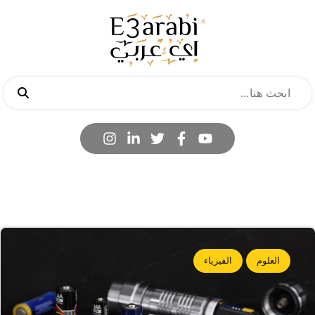
العلوم
الفيزياء