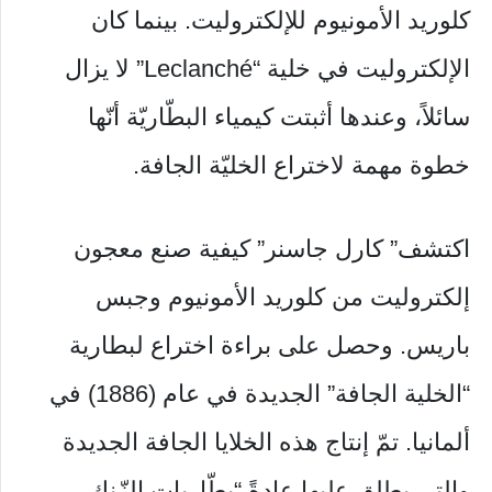
كلوريد الأمونيوم للإلكتروليت. بينما كان
الإلكتروليت في خلية “Leclanché” لا يزال
سائلاً، وعندها أثبتت كيمياء البطّاريّة أنّها
خطوة مهمة لاختراع الخليّة الجافة.
اكتشف” كارل جاسنر” كيفية صنع معجون
إلكتروليت من كلوريد الأمونيوم وجبس
باريس. وحصل على براءة اختراع لبطارية
“الخلية الجافة” الجديدة في عام (1886) في
ألمانيا. تمّ إنتاج هذه الخلايا الجافة الجديدة
والتي يطلق عليها عادةً “بطّاريات الزّنك