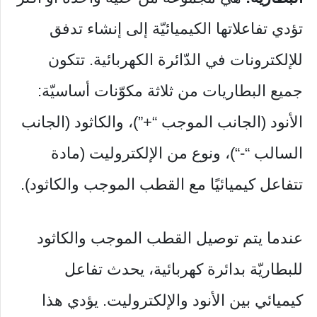
تؤدي تفاعلاتها الكيميائيّة إلى إنشاء تدفق
للإلكترونات في الدّائرة الكهربائية. تتكون
جميع البطاريات من ثلاثة مكوّنات أساسيّة:
الأنود (الجانب الموجب “+”)، والكاثود (الجانب
السالب “-“)، ونوع من الإلكتروليت (مادة
تتفاعل كيميائيًا مع القطب الموجب والكاثود).
عندما يتم توصيل القطب الموجب والكاثود
للبطاريّة بدائرة كهربائية، يحدث تفاعل
كيميائي بين الأنود والإلكتروليت. يؤدي هذا