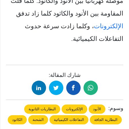
موصلة كهربائيًا بين الأنود والكاثود. كلما قلت
المقاومة بين الأنود والكاثود كلما زاد تدفق
الإلكترونات
، وكلما زادت سرعة حدوث
التفاعلات الكيميائية.
شارك المقالة:
وسوم:
الأنود
الإلكترونات
البطاريات الثانوية
البطارية الجافة
التفاعلات الكيميائية
الشحنة
الكاثود