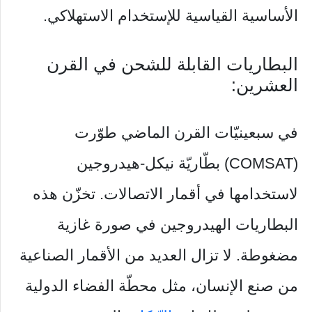
الأساسية القياسية للإستخدام الاستهلاكي.
البطاريات القابلة للشحن في القرن
العشرين:
في سبعينيّات القرن الماضي طوّرت
(COMSAT) بطّاريّة نيكل-هيدروجين
لاستخدامها في أقمار الاتصالات. تخزّن هذه
البطاريات الهيدروجين في صورة غازية
مضغوطة. لا تزال العديد من الأقمار الصناعية
من صنع الإنسان، مثل محطّة الفضاء الدولية