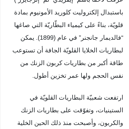
باستبدال إلكتروليت كلوريد الأمونيوم بمادة
قلويّة، بناءً على كيمياء البطّاريّة التي صاغها
“فالديمار جانجنر” في عام (1899). يمكن
لبطاريات الخلايا القلويّة الجافة أن تستوعب
طاقة أكبر من بطاريات كربون الزنك من
نفس الحجم ولها عمر تخزين أطول.
ارتفعت شعبيّة البطاريات القلويّة في
الستينيات، وتفوّقت على بطاريات الزنك
والكربون، وأصبحت منذ ذلك الحين الخلية