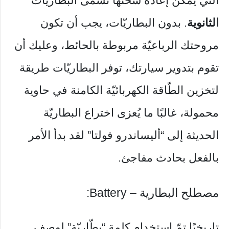
التي يمكن إعادة شحنها تسمّى البطاريّات
الثانوية
. بدون البطاريّات، يجب أن تكون
مروحتك الرباعيّة مربوطة بالحائط، وعليك أن
تقوم بتدوير سيارتك، توفر البطاريّات طريقة
لتخزين الطّاقة الكهربائيّة الكامنة في حاوية
محمولة، غالبًا ما يُعزى اختراع البطاريّة
الحديثة إلى “أليساندرو فولتا” لقد بدأ الأمر
بالفعل بحادث مفاجئ.
مصطلح البطارية – Battery:
تاريخيًا تمّ استخدام كلمة “بطّاريّة” لوصف