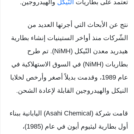
تعتمد على بطاريات
النّيكل
والهيدروجين.
نتج عن الأبحاث التي أجرتها العديد من
الشّركات منذ أواخر الستينيات إنشاء بطارية
هيدريد معدن النّيكل (NiMH). تم طرح
بطاريات (NiMH) في السوق الاستهلاكية في
عام 1989، وقدمت بديلاً أصغر وأرخص لخلايا
النيكل والهيدروجين القابلة لإعادة الشحن.
قامت شركة (Asahi Chemical) اليابانية ببناء
أول بطارية ليثيوم أيون في عام (1985)،