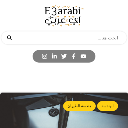
الهندسة
هندسة الطيران