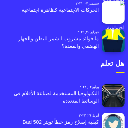
سبتمبر ٠٧, ٢٠٢١
الحركات الاجتماعية كظاهرة اجتماعية
فبراير ٢٠, ٢٠٢٤
ما فوائد مشروب الشمر للبطن والجهاز
الهضمي والمعدة؟
هل تعلم
يوليو ٠٣, ٢٠٢٢
التكنولوجيا المستخدمة لصناعة الأفلام في
الوسائط المتعددة
أبريل ٢٦, ٢٠٢٣
كيفية إصلاح رمز خطأ تويتر 502 Bad