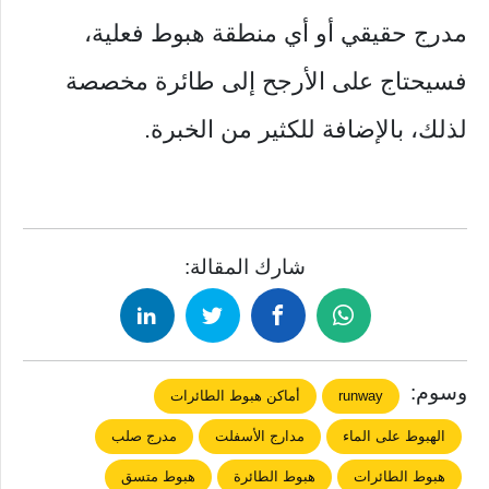
مدرج حقيقي أو أي منطقة هبوط فعلية،
فسيحتاج على الأرجح إلى طائرة مخصصة
لذلك، بالإضافة للكثير من الخبرة.
شارك المقالة:
وسوم:
runway
أماكن هبوط الطائرات
الهبوط على الماء
مدارج الأسفلت
مدرج صلب
هبوط الطائرات
هبوط الطائرة
هبوط متسق