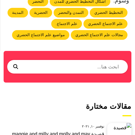
وسوم:
أشكال التخطيط الحضري للمدن
التحضر
التخطيط الحضري
التمدن والتحضر
الحضرية
المدينة
علم الاجتماع الحضري
علم الاجتماع.
مجالات علم الاجتماع الحضري
مواضيع علم الاجتماع الحضري
مقالات مختارة
نوفمبر ١٠, ٢٠٢١
قصيدة maggie and milly and molly and may