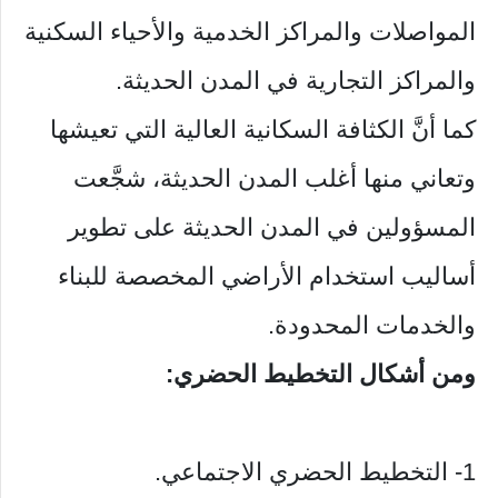
المواصلات والمراكز الخدمية والأحياء السكنية
والمراكز التجارية في المدن الحديثة.
كما أنَّ الكثافة السكانية العالية التي تعيشها
وتعاني منها أغلب المدن الحديثة، شجَّعت
المسؤولين في المدن الحديثة على تطوير
أساليب استخدام الأراضي المخصصة للبناء
والخدمات المحدودة.
ومن أشكال التخطيط الحضري:
1- التخطيط الحضري الاجتماعي.