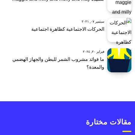
سبتمبر ٠٧, ٢٠٢١
الحركات الاجتماعية كظاهرة اجتماعية
فبراير ٢٠, ٢٠٢٤
ما فوائد مشروب الشمر للبطن والجهاز الهضمي
والمعدة؟
مقالات مختارة