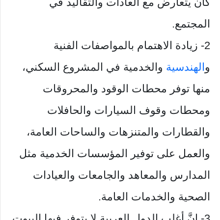
كان يتعارض مع العادات والتقاليد في
المجتمع.
2- زيادة الاهتمام بالمواصفات الفنية
و
الهندسية
والخدمية في المشروع السكني،
منها توفر محطات الوقود والمحروقات
ومحطات وقوف السيارات والحافلات
والقطارات والمتنزهات والساحات العامة،
والعمل على توفير المؤسسات الخدمية مثل
المدارس والمعاهد والجامعات والعيادات
الصحية والخدمات العامة.
3- إنَّ أغلب الدول العربية لا يتوفر فيها البيوت