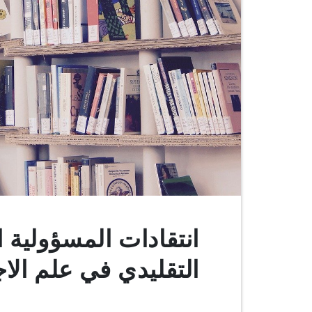
انتقادات المسؤولية ا
التقليدي في علم الاج