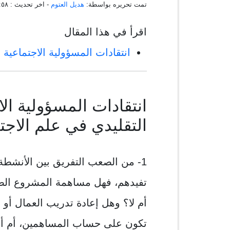
تمت تحريره بواسطة:
هديل العتوم
- اخر تحديث :
٠٥:٤٩:٥٨
اقرأ في هذا المقال
انتقادات المسؤولية الاجتماعية 
انتقادات المسؤولية ال
التقليدي في علم الاجت
1- من الصعب التفريق بين الأنشطة 
تفيدهم، فهل مساهمة المشروع الص
أم لا؟ وهل إعادة تدريب العمال أو
تكون على حساب المساهمين، أم أنه