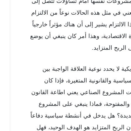
 المشروعات نفسها أمام تساؤلات تتصل إلى
عني في مثل هذه الحالات نوعاً من الالتزام
 الالتزام يشير إلى أن هناك مؤثراً خارجياً
 الاقتصادية، وهذا أمر كان ينبغي أن يوضع
لربح المتزايد.
كية لا يحدد نوعية العلاقة الواجبة بين
سية والقانونية المتغيرة، فإذا كان
ات المشروع الصناعي يعني اطاعة القانون
والمفتوحة، فماذا ينبغي على المشروع
ديدة؟ هل يدخل في أنشطة سياسية دفاعاً
 الربح المتزايد هو الهدف الوحيد، فهل