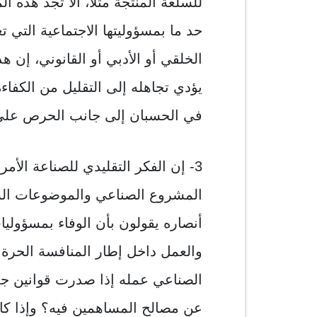
للسلعة المنتجة مثلاً، ألا تجد هذه
حد ما بمسؤوليتها الاجتماعية التي ت
الخلقي أو الأدبي أو القانوني، إن هذا
يؤدي تجاهله إلى التقليل من الكفاءة
في الحسبان إلى جانب الحرص على ا
3- إن الفكر التقليدي للصناعة الأمري
المشروع الصناعي والموضوعات السيا
أنصاره يقولون بأن الوفاء بمسؤولي
والعمل داخل إطار المنافسة الحرة 
الصناعي عمله إذا صدرت قوانين ج
عن مصالح المساهمين فيه؟ وإذا كان