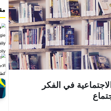
مق
لاجتماعية في الفكر
تماع