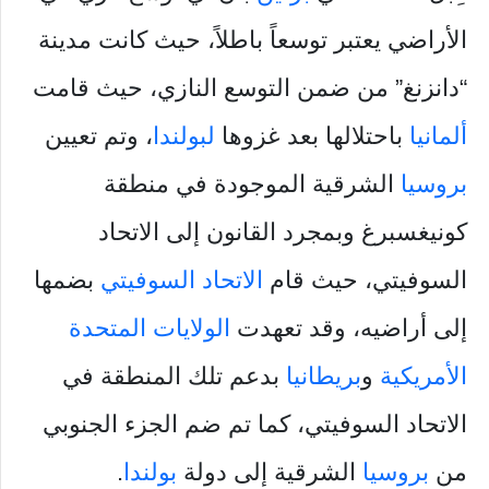
الأراضي يعتبر توسعاً باطلاً، حيث كانت مدينة
“دانزنغ” من ضمن التوسع النازي، حيث قامت
ألمانيا
باحتلالها بعد غزوها
لبولندا
، وتم تعيين
بروسيا
الشرقية الموجودة في منطقة
كونيغسبرغ وبمجرد القانون إلى الاتحاد
السوفيتي، حيث قام
الاتحاد السوفيتي
بضمها
إلى أراضيه، وقد تعهدت
الولايات المتحدة
الأمريكية
و
بريطانيا
بدعم تلك المنطقة في
الاتحاد السوفيتي، كما تم ضم الجزء الجنوبي
من
بروسيا
الشرقية إلى دولة
بولندا
.