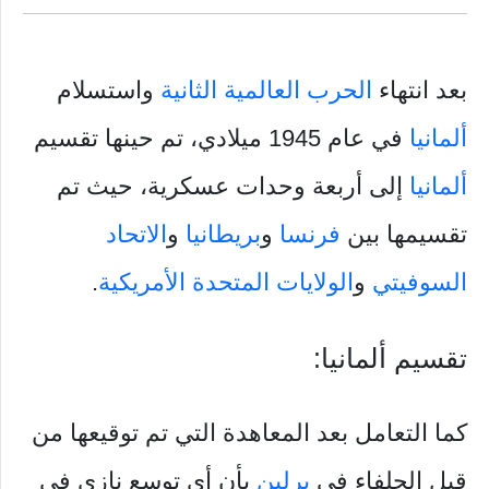
بعد انتهاء
الحرب العالمية الثانية
واستسلام
ألمانيا
في عام 1945 ميلادي، تم حينها تقسيم
ألمانيا
إلى أربعة وحدات عسكرية، حيث تم
تقسيمها بين
فرنسا
و
بريطانيا
و
الاتحاد
السوفيتي
و
الولايات المتحدة الأمريكية
.
تقسيم ألمانيا:
كما التعامل بعد المعاهدة التي تم توقيعها من
قِبل الحلفاء في
برلين
بأن أي توسع نازي في