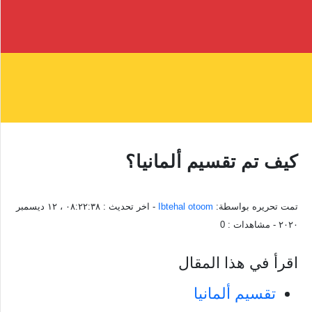
كيف تم تقسيم ألمانيا؟
تمت تحريره بواسطة:
Ibtehal otoom
- اخر تحديث :
٠٨:٢٢:٣٨ ، ١٢ ديسمبر
٢٠٢٠
- مشاهدات :
0
اقرأ في هذا المقال
تقسيم ألمانيا