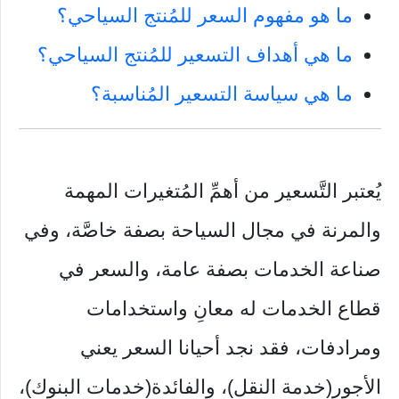
ما هو مفهوم السعر للمُنتج السياحي؟
ما هي أهداف التسعير للمُنتج السياحي؟
ما هي سياسة التسعير المُناسبة؟
يُعتبر التَّسعير من أهمِّ المُتغيرات المهمة
والمرنة في مجال السياحة بصفة خاصَّة، وفي
صناعة الخدمات بصفة عامة، والسعر في
قطاع الخدمات له معانِ واستخدامات
ومرادفات، فقد نجد أحيانا السعر يعني
الأجور(خدمة النقل)، والفائدة(خدمات البنوك)،