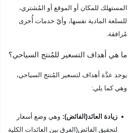
المستهلك للمكان أو الموقع أو المُشتري،
للسلعة المادية نفسها، وأيّ خدمات أُخرى
مُرافقة.
ما هي أهداف التسعير للمُنتج السياحي؟
يوجد عدَّة أهداف لتسعير المُنتج السياحي،
وهي كما يلي:
زيادة العائد(الفائض):
وهي وضع أسعار
لتحقيق الفائض(الفرق بين العائدات الكلية