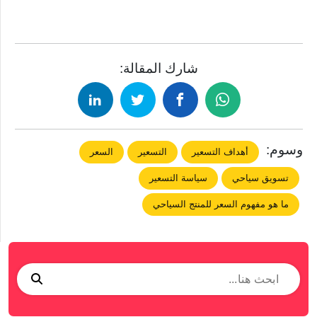
شارك المقالة:
وسوم:
أهداف التسعير
التسعير
السعر
تسويق سياحي
سياسة التسعير
ما هو مفهوم السعر للمنتج السياحي