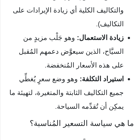
والتكاليف الكلية أي زيادة الإيرادات على
التكاليف).
زيادة الاستعمال:
وهو جَلْب مزيدٍ من
السيَّاح، الذين سيعوَّض دعمهم المُقبل
على هذه الأسعار المُنخفضة.
استيراد التكلفة:
وهو وضع سعرٍ يُغطِّي
جميع التكاليف الثابتة والمتغيرة، لتهيئة ما
يمكِن أن تُقدِّمه السياحة.
ما هي سياسة التسعير المُناسبة؟