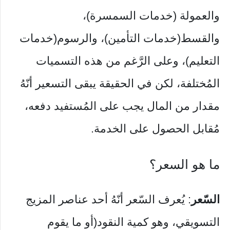
والعمولة (خدمات السمسرة)،
والقسط(خدمات التأمين)، والرسوم(خدمات
التعليم)، وعلى الرَّغم من هذه التسميات
المُختلفة، لكن في الحقيقة يبقى التسعير أنّهُ
مقدار من المال يجب على المُستفيد دفعه،
مُقابل الحصول على الخدمة.
ما هو السعر؟
السّعر
: يُعرف السّعر أنّهُ أحد عناصر المزيج
التسويقي، وهو كمية النقود(أو ما يقوم