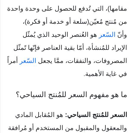
مقامها)، التي تُدفع للحصول على وحدة واحدة
من مُنتج مُعيّن(سلعة أو خدمة أو فكرة)،
وأنّ
السّعر
هو العُنصر الوحيد الذي يُمثّل
الإيراد للمُنشأة، أمّا بقية العناصر فإنّها تًمثّل
المصروفات، والنفقات، ممَّا يجعل
السّعر
أمراً
في غاية الأهمية.
ما هو مفهوم السعر للمُنتج السياحي؟
السعر للمُنتج السياحي:
هو المُقابل المادي
والمعقول والمقبول من المستخدم أو مُرافقة