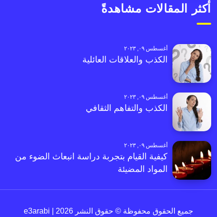
أكثر المقالات مشاهدةً
أغسطس ٠٩, ٢٠٢٣
الكذب والعلاقات العائلية
أغسطس ٠٩, ٢٠٢٣
الكذب والتفاهم الثقافي
أغسطس ٠٩, ٢٠٢٣
كيفية القيام بتجربة دراسة انبعاث الضوء من
المواد المضيئة
جميع الحقوق محفوظة © حقوق النشر 2026 | e3arabi