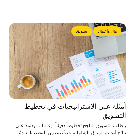
مال وأعمال
تسويق
أمثلة على الاستراتيجيات في تخطيط
التسويق
يتطلب التسويق الناجح تخطيطاً دقيقاً، وغالباً ما يعتمد على
نتائج أبحاث السوق الشاملة، حيثُ يتضمن التخطيط عادةً