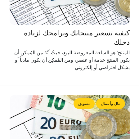
كيفية تسعير منتجاتك وبرامجك لزيادة
دخلك
المنتج: هو السلعة المعروضة للبيع، حيثُ أنّهُ من المُمكن أن
يكون المنتج خدمة أو عنصر، ومن المُمكِن أن يكون مادياً أو
بشكل افتراضي أو إلكتروني
مال وأعمال
تسويق