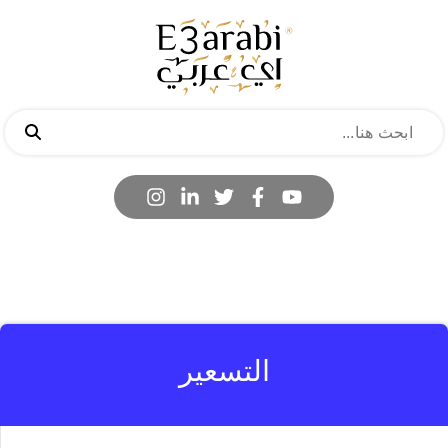
التسعير