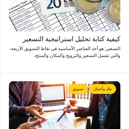
كيفية كتابة تحليل استراتيجية التسعير
التسعير: هو أحد العناصر الأساسية في نقاط التسويق الأربعة،
والتي تشمل التسعير والترويج والمكان والمنتج،
مال وأعمال
تسويق