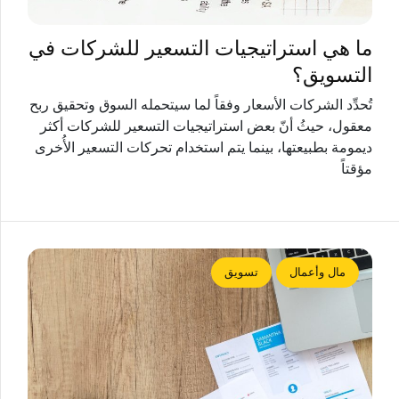
ما هي استراتيجيات التسعير للشركات في
التسويق؟
تُحدِّد الشركات الأسعار وفقاً لما سيتحمله السوق وتحقيق ربح
معقول، حيثُ أنّ بعض استراتيجيات التسعير للشركات أكثر
ديمومة بطبيعتها، بينما يتم استخدام تحركات التسعير الأُخرى
مؤقتاً
مال وأعمال
تسويق