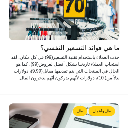
ما هي فوائد التسعير النفسي؟
جذب العملاء باستخدام تقنية التسعير(99) في كل مكان، لقد
استجاب العملاء تاريخيا بشكل أفضل لعروض(99)، كما هو
الحال في المنتجات التي يتم تقديمها مقابل(9.99)، دولارات
بدلاً من( 10)، دولارات لأنّهم يدركون أنّهم يدخرون المال.
مال وأعمال
مال