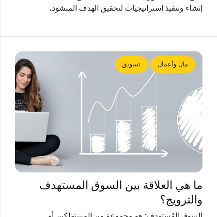
إنشاء وتنفيذ استراتيجيات لتحقيق الهدف المنشود،
مال وأعمال
تسويق
ما هي العلاقة بين السوق المستهدف
والترويج؟
السوق المُستهدف: هو مجموعة من المستهلكين أو