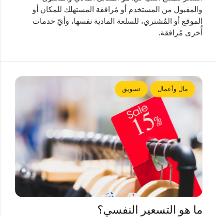
والمقبول من المستخدم أو مُرافقة المستهلك للمكان أو
الموقع أو المُشتري، للسلعة المادية نفسها، وأيّ خدمات
أُخرى مُرافقة.
مال وأعمال
تسويق
ما هو التسعير النفسي؟