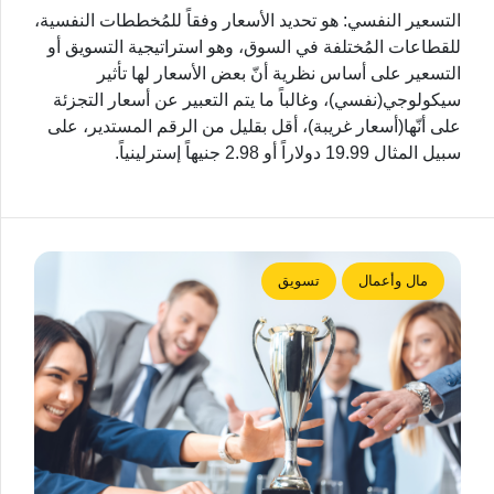
التسعير النفسي: هو تحديد الأسعار وفقاً للمُخططات النفسية،
للقطاعات المُختلفة في السوق، وهو استراتيجية التسويق أو
التسعير على أساس نظرية أنّ بعض الأسعار لها تأثير
سيكولوجي(نفسي)، وغالباً ما يتم التعبير عن أسعار التجزئة
على أنّها(أسعار غريبة)، أقل بقليل من الرقم المستدير، على
سبيل المثال 19.99 دولاراً أو 2.98 جنيهاً إسترلينياً.
مال وأعمال
تسويق