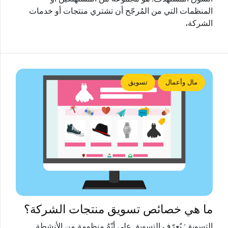
المنظمات التي من المُرجّح أن تشتري منتجات أو خدمات
الشركة،
مال وأعمال
تسويق
ما هي خصائص تسويق منتجات الشركة؟
التسويق: يُعرّف التسويق على أنّهُ منظومة من الأنشطة