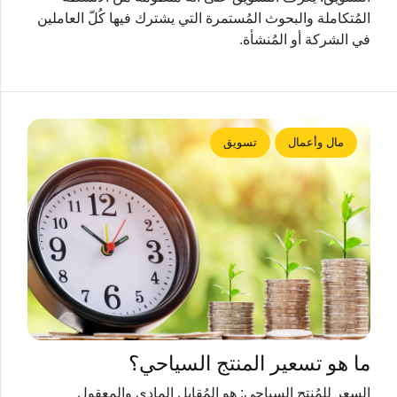
المُتكاملة والبحوث المُستمرة التي يشترك فيها كُلّ العاملين
في الشركة أو المُنشأة.
مال وأعمال
تسويق
ما هو تسعير المنتج السياحي؟
السعر للمُنتج السياحي: هو المُقابل المادي والمعقول