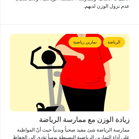
عدم نزول الوزن لديهم.
الرياضة
تمارين رياضية
زيادة الوزن مع ممارسة الرياضة
ممارسة الرياضة شئ مفيد صحياً وبدنياً حيث أنّ المواظبة
على أداء التمارين الرياضية البسيطة يومياً تؤدي إلى الحفاظ