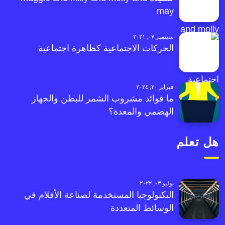
may
سبتمبر ٠٧, ٢٠٢١
الحركات الاجتماعية كظاهرة اجتماعية
فبراير ٢٠, ٢٠٢٤
ما فوائد مشروب الشمر للبطن والجهاز
الهضمي والمعدة؟
هل تعلم
يوليو ٠٣, ٢٠٢٢
التكنولوجيا المستخدمة لصناعة الأفلام في
الوسائط المتعددة