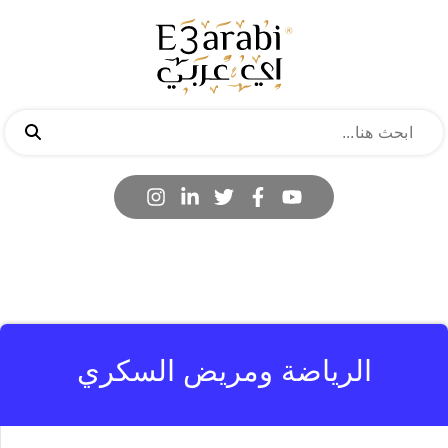
الرياضة ومريض السكري