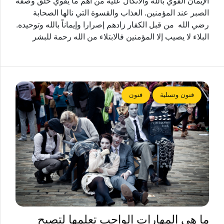
الإيمان القوي بالله والاتكال عليه من أهم ما يقوي خلق وصفة
الصبر عند المؤمنين. العذاب والقسوة التي نالها الصحابة
رضي الله من قبل الكفار زادهم إصرارا وإيماناً بالله وتوحيده.
البلاء لا يصيب إلا المؤمنين فالابتلاء من الله رحمة للبشر
فنون وتسلية
فنون
ما هي المهارات الواجب تعلمها لتصبح