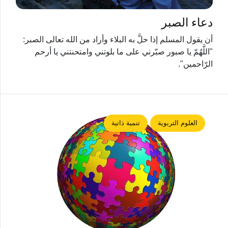
دعاء الصبر
أن يقول المسلم إذا حلَّ به البلاء وأراد من الله تعالى الصبر:
"اللَّهُمّ يا صبور صبّرني على ما بلوتني وامتحنتني يا أرحم
الرّاحمين".
العلوم التربوية
تنمية ذاتية