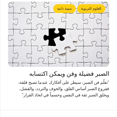
العلوم التربوية
تنمية ذاتية
الصبر فضيلة وفن ويمكن اكتسابه
"تعلّم فن الصبر، سيطر على أفكارك عندما تصبح قلقة،
ففروغ الصبر أساس القلق، والخوف والتردد، والفشل،
ويخلق الصبر ثقة في النفس وحسماً في اتخاذ القرار"