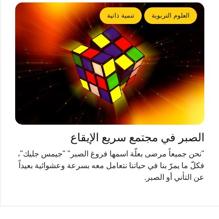
العلوم التربوية
تنمية ذاتية
الصبر في مجتمع سريع الإيقاع
"نحن جميعاً مرضى بعلّة اسمها فروغ الصبر" "جيمس جليك"،
فكلّ ما يمرّ بنا في حياتنا نتعامل معه بسرعة وعشوائية بعيداً
عن التأني أو الصبر.