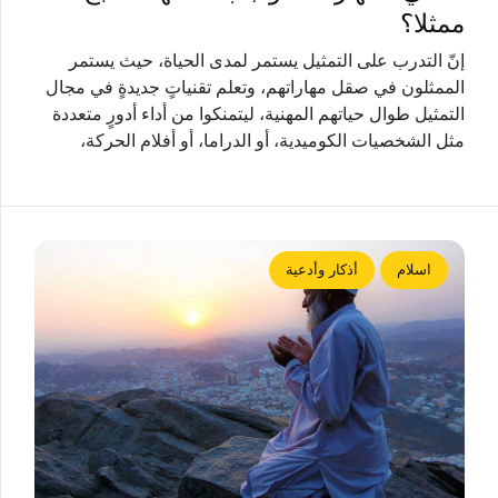
ممثلا؟
إنّ التدرب على التمثيل يستمر لمدى الحياة، حيث يستمر
الممثلون في صقل مهاراتهم، وتعلم تقنياتٍ جديدةٍ في مجال
التمثيل طوال حياتهم المهنية، ليتمنكوا من أداء أدورٍ متعددة
مثل الشخصيات الكوميدية، أو الدراما، أو أفلام الحركة،
اسلام
أذكار وأدعية