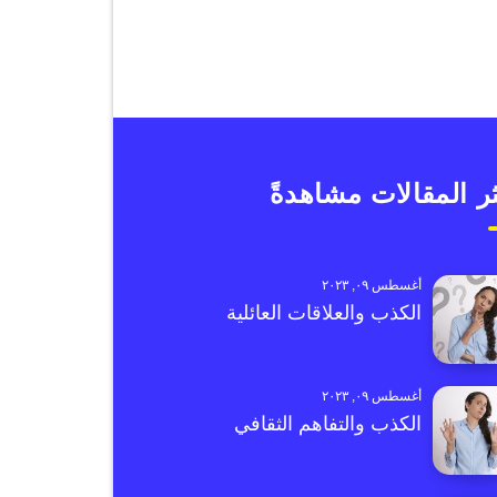
ر المقالات مشاهدةً
أغسطس ٠٩, ٢٠٢٣
الكذب والعلاقات العائلية
أغسطس ٠٩, ٢٠٢٣
الكذب والتفاهم الثقافي