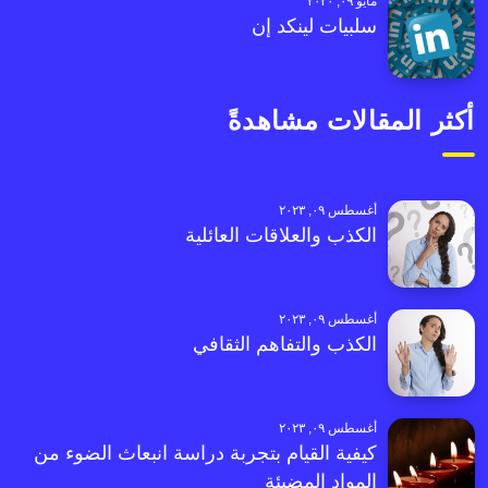
مايو ٠٩, ٢٠٢٠
سلبيات لينكد إن
أكثر المقالات مشاهدةً
أغسطس ٠٩, ٢٠٢٣
الكذب والعلاقات العائلية
أغسطس ٠٩, ٢٠٢٣
الكذب والتفاهم الثقافي
أغسطس ٠٩, ٢٠٢٣
كيفية القيام بتجربة دراسة انبعاث الضوء من
المواد المضيئة