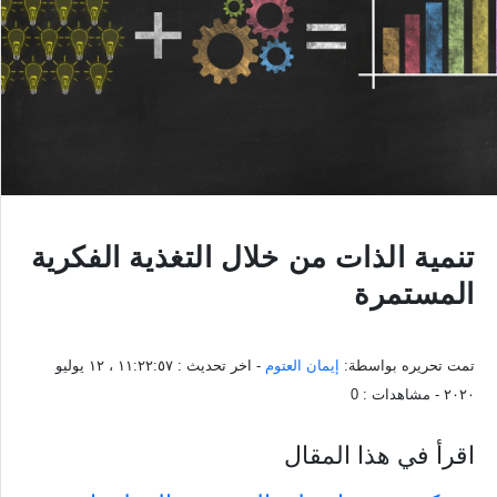
تنمية الذات من خلال التغذية الفكرية
المستمرة
تمت تحريره بواسطة:
إيمان العتوم
- اخر تحديث :
١١:٢٢:٥٧ ، ١٢ يوليو
٢٠٢٠
- مشاهدات :
0
اقرأ في هذا المقال