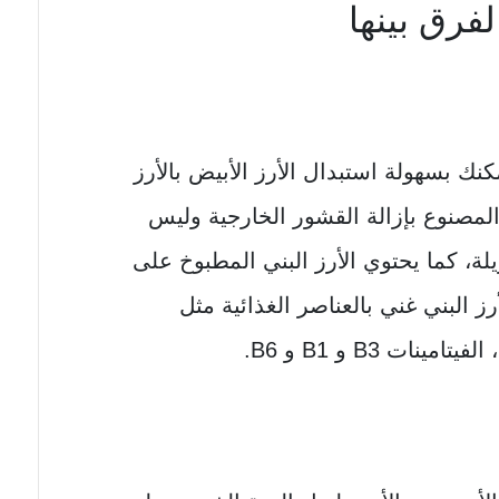
لفرق بينها
يمكنك بسهولة استبدال الأرز الأبيض بالأرز
المصنوع بإزالة القشور الخارجية وليس
ة، كما يحتوي الأرز البني المطبوخ على
ز البني غني بالعناصر الغذائية مثل
نات B3 و B1 و B6.