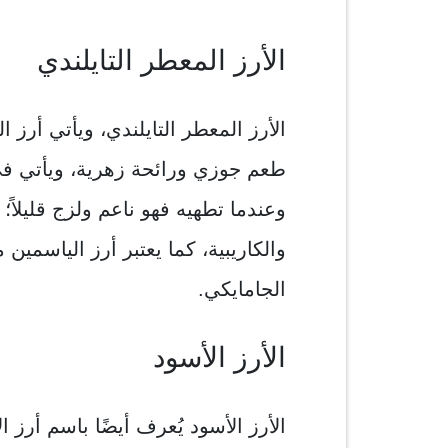
الأرز المعطر التايلندي
الأرز المعطر التايلندي، ويأتي أرز ا
طعم جوزي ورائحة زهرية، ويأتي في
وعندما تطهيه فهو ناعم ولزج قليلاً؛ م
والكاريبية، كما يعتبر أرز الياسمين م
الجامايكي.
الأرز الأسود
الأرز الأسود يُعرف أيضًا باسم أرز ال