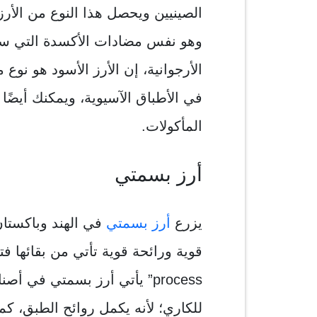
الصينيين ويحصل هذا النوع من الأرز
وهو نفس مضادات الأكسدة التي ستج
الأرجوانية، إن الأرز الأسود هو نوع 
في الأطباق الآسيوية، ويمكنك أيضًا
المأكولات.
أرز بسمتي
يزرع
أرز بسمتي
في الهند وباكستان
process” يأتي أرز بسمتي في 
للكاري؛ لأنه يكمل روائح الطبق، كم