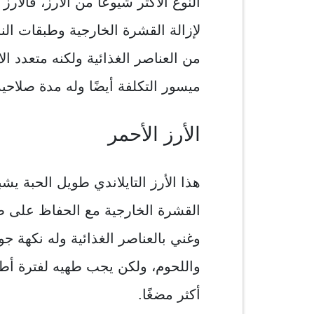
النوع الأكثر شيوعًا من الأرز، فالأر
لإزالة القشرة الخارجية وطبقات الن
من العناصر الغذائية ولكنه متعدد ال
ميسور التكلفة أيضًا وله مدة صلاحية
الأرز الأحمر
هذا الأرز التايلاندي طويل الحبة يشبه
القشرة الخارجية مع الحفاظ على ط
وغني بالعناصر الغذائية وله نكهة جوز
واللحوم، ولكن يجب طهيه لفترة أطول
أكثر مضغًا.