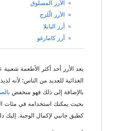
الأرز المسلوق
الأرز الّلزج
أرز البايلا
أرز كامارغو
يعد الأرز أحد أكثر الأطعمة شعبية
الغذائية للعديد من الناس؛ لأنه ل
بالإضافة إلى ذلك فهو منخفض
بالص
بحيث يمكنك استخدامه في مئات الو
كطبق جانبي لإكمال الوجبة. إليك دليل لـ 14 نو