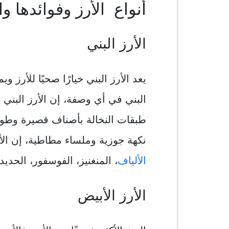
أنواع الأرز وفوائدها وا
الأرز البني
يعد الأرز البني خيارًا صحيًا للأرز و
البني في أي وصفة، إن الأرز البني 
طبقات النخالة بأصناف قصيرة وطويل
نكهة جوزية وملساء مطاطية، إن الأر
الألياف
، المنغنيز، الفوسفور، الحديد، الفيتامي
الأرز الأبيض