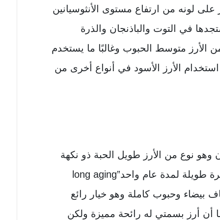
 على لونه من ارتفاع مستوى الأنثوسيانين
دها في التوت والباذنجان والذرة
من الأرز متوسط ​​الحبوب وغالبًا ما يستخدم
 استخدام الأرز الأسود في أنواع أخرى من
 وهو نوع من الأرز طويل الحبة ذو نكهة
قوية ورائحة قوية تأتي من بقائها فترة طويلة لمدة عام واحد”long aging
أصناف بيضاء وحبوب كاملة وهو خيار رائع
ا أن أرز بسمتي له رائحة مميزة ولكن