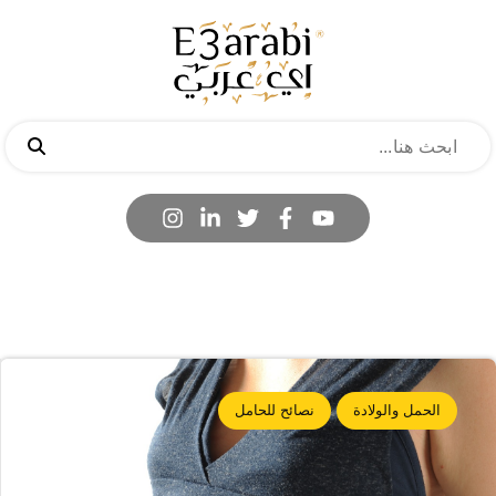
الحمل والولادة
نصائح للحامل