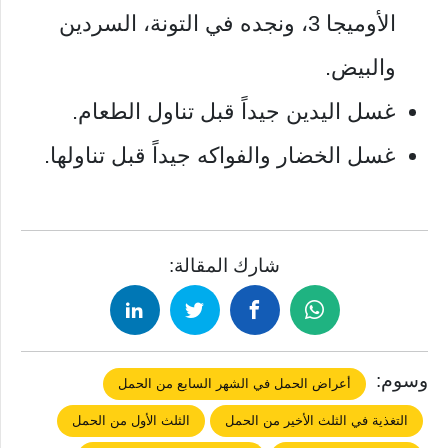
الأوميجا 3، ونجده في التونة، السردين
والبيض.
غسل اليدين جيداً قبل تناول الطعام.
غسل الخضار والفواكه جيداً قبل تناولها.
شارك المقالة:
وسوم:
أعراض الحمل في الشهر السابع من الحمل
التغذية في الثلث الأخير من الحمل
الثلث الأول من الحمل