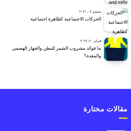
سبتمبر ٠٧, ٢٠٢١
الحركات الاجتماعية كظاهرة اجتماعية
فبراير ٢٠, ٢٠٢٤
ما فوائد مشروب الشمر للبطن والجهاز الهضمي
والمعدة؟
مقالات مختارة