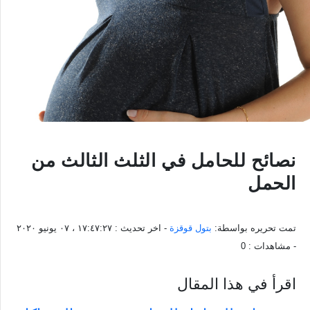
نصائح للحامل في الثلث الثالث من
الحمل
تمت تحريره بواسطة:
بتول قوقزة
- اخر تحديث :
١٧:٤٧:٢٧ ، ٠٧ يونيو ٢٠٢٠
- مشاهدات :
0
اقرأ في هذا المقال