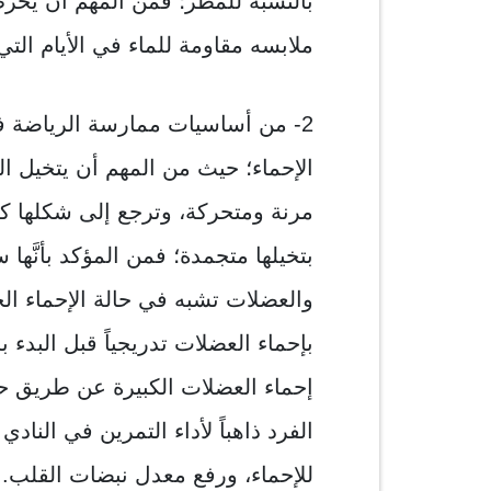
بالنسبة للمطر؛ فمن المهم أن يحر
ملابسه مقاومة للماء في الأيام التي
2- من أساسيات ممارسة الرياضة 
الإحماء؛ حيث من المهم أن يتخيل ا
مرنة ومتحركة، وترجع إلى شكلها كلم
بتخيلها متجمدة؛ فمن المؤكد بأنَّها 
والعضلات تشبه في حالة الإحماء الح
بإحماء العضلات تدريجياً قبل البدء
إحماء العضلات الكبيرة عن طريق حر
الفرد ذاهباً لأداء التمرين في الن
للإحماء، ورفع معدل نبضات القلب.