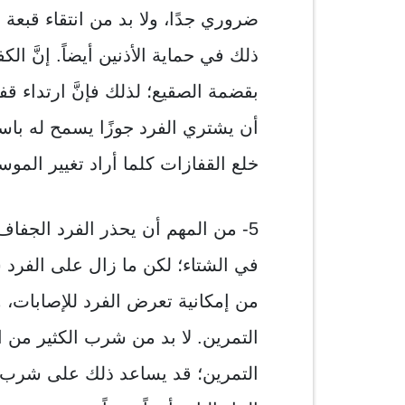
ضروري جدًا، ولا بد من انتقاء قبع
ذلك في حماية الأذنين أيضاً. إنَّ ال
بقضمة الصقيع؛ لذلك فإنَّ ارتداء ق
أن يشتري الفرد جوزًا يسمح له با
خلع القفازات كلما أراد تغيير الموس
5- من المهم أن يحذر الفرد الجفاف؛ 
في الشتاء؛ لكن ما زال على الفرد ش
من إمكانية تعرض الفرد للإصابات، و
التمرين. لا بد من شرب الكثير من ا
التمرين؛ قد يساعد ذلك على شرب ال