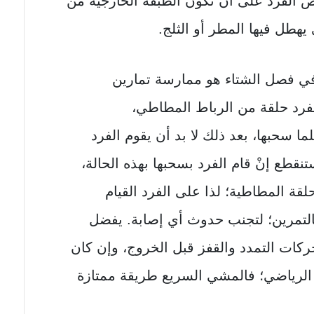
ص الفرد على أن تكون الطبقة الخارجية من
 يهطل فيها المطر أو الثلج.
في فصل الشتاء هو ممارسة تمارين
لفرد حلقة من الرباط المطاطي،
ا سحبها، بعد ذلك لا بد أن يقوم الفرد
ستنقطع إنْ قام الفرد بسحبها بهذه الحالة،
لقة المطاطية؛ لذا على الفرد القيام
 بالتمرين؛ لتجنب حدوث أي إصابة. يفضل
كات التمدد والقفز قبل الخروج، وإن كان
ادي الرياضي؛ فالمشي السريع طريقة ممتازة