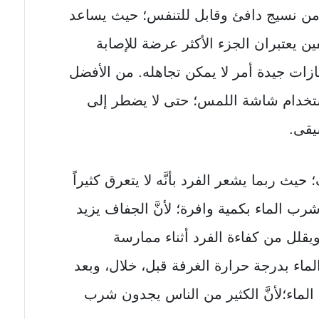
ة من نسيج دافئ وقابل للتنفس؛ حيث يساعد
كفين يعتبران الجزء الأكثر عرضة للإصابة
فازات جيدة أمر لا يمكن تجاهله. من الأفضل
ستخدام شاشة اللمس؛ حتى لا يضطر إلى
يقى.
حيث ربما يشعر الفرد بأنَّه لا يتعرق كثيراً
رب الماء بكمية وافرة؛ لأنَّ الجفاف يزيد
يقلل من كفاءة الفرد أثناء ممارسة
لماء بدرجة حرارة الغرفة قبل، خلال، وبعد
ماء؛لأنَّ الكثير من الناس يجدون شرب