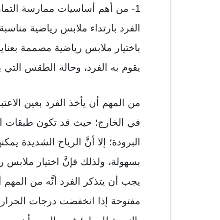
1- من أهم أساسيات ممارسة التما
الفرد بارتداء ملابس رياضية مناسبة 
باختيار ملابس رياضية مصممة بعناي
يقوم به الفرد، وحالة الطقس التي يق
من المهم أن يأخذ الفرد بعين الاعتبا
في الخارج؛ حيث قد تكون طبقات الم
البرودة؛ إلا أنَّ الرياح الشديدة يم
بسهولة، ولذلك فإنَّ اختيار ملابس ريا
يجب أن يتذكر الفرد أنَّه من المهم
مفتوحة إذا انخفضت درجات الحرارة