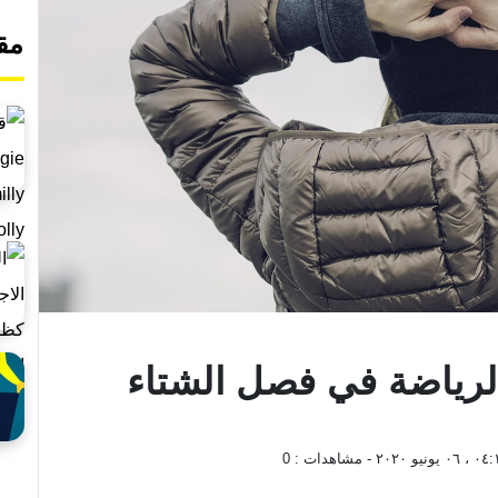
مق
رياضة في فصل الشتاء
يونيو ٢٠٢٠
- مشاهدات :
0