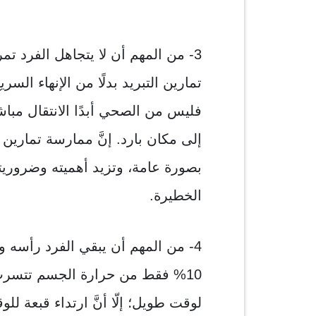
3- من المهم أن لا يتجاهل الفرد تم
تمارين التبريد بدلًا من الإنهاء الس
فليس من الصحي أبدًا الانتقال مبا
إلى مكان بارد. إنَّ ممارسة تمارين ا
بصورة عامة، وتزيد أهميته وضروريته
الخطيرة.
4- من المهم أن يبقي الفرد رأسه و
لوقت طويل؛ إلّا أنَّ ارتداء قبعة للو