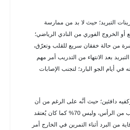
رينات التبريد؛ حيث لا بد من ممارسة
ريع أو الخروج الفوري من النادي الرياضي؛
شرة من حالة خفقان سريع للقلب وتعرّق،
لتبريد بعد الانتهاء من التدريب أمر مهم
 في أيام الجو البارد؛ لتجنب الإصابات
كفيه دافئين؛ حيث أنَّه على الرغم من أن
10% فقط من حرارة الجسم تتسرب من الرأس، وليس 70% كما كان يُعتقد
قاية من البرد أثناء التمرين في الخارج أمر