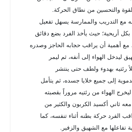
القوة والتحسين من نطاق الحركة.
 أنه مع التدريب والممارسة يسهل تفعيل
بكل أريحية؛ حيث يأخذ الفرد بضع دقائق
مع أهمية أن يراقب حجابه الحاجز وصدره
يق ليدخل الهواء إلى أنفه، ثم ليمر
لأ رئتيه بهدوء ولطف حتى ينتشر
موية إلى جميع خلايا جسده، ثم يتأمل
 ليخرج الهواء من رئتيه مروراً بقصبته
ً معه ثاني أكسيد الكربون والكثير من
ب الفرد حركة بطنه أثناء تنفسه، كما
تفاعلها مع الشهيق والزفير.