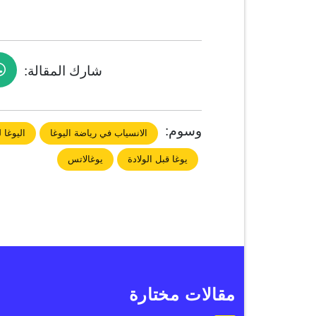
شارك المقالة:
وسوم:
الانسياب في رياضة اليوغا
اليوغا 
يوغا قبل الولادة
يوغالاتس
مقالات مختارة