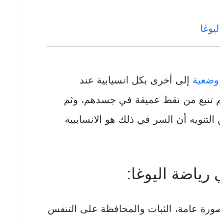
يوغا
وضعية
إلى أخرى بكل انسيابية عند
م تنبع من نقط عميقة في جسدهم، وثم
التنويه أن السر في ذلك هو الانسايبية
رياضة اليوغا:
رة عامة، الثبات والمحافظة على التنفس