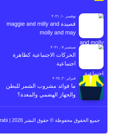
نوفمبر ١٠, ٢٠٢١
قصيدة maggie and milly and
molly and may
سبتمبر ٠٧, ٢٠٢١
الحركات الاجتماعية كظاهرة
اجتماعية
فبراير ٢٠, ٢٠٢٤
ما فوائد مشروب الشمر للبطن
والجهاز الهضمي والمعدة؟
جميع الحقوق محفوظة © حقوق النشر 2026 | e3arabi