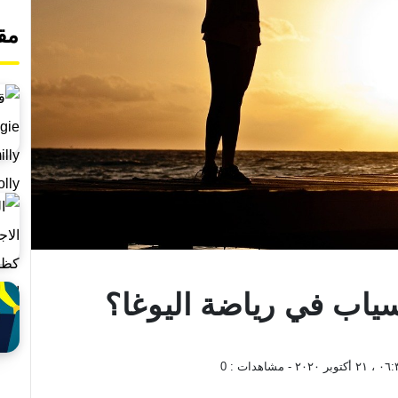
مق
ياب في رياضة اليوغا؟
أكتوبر ٢٠٢٠
- مشاهدات :
0