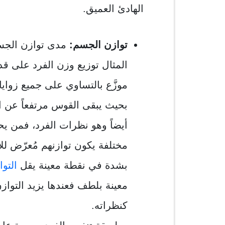
الهادئ العميق.
توازن الجسم:
مدى توازن الجسم
المثال توزيع وزن الفرد على قد
موزَّع بالتساوي على جميع زواي
بحيث يبقى القوس مرتفعاً عن ال
أيضاً وهو نظرات الفرد، فمن 
مختلفة يكون توازنهم مُعرّض لل
بشدة في نقطة معينة يقل
التوا
معينة بلطف فعندها يزيد التواز
كنظراته.