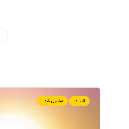
الرياضة
تمارين رياضية