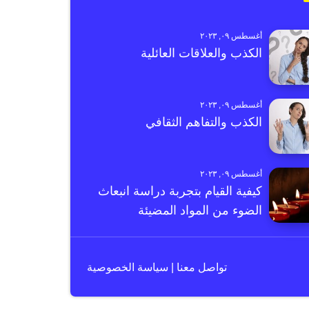
أغسطس ٠٩, ٢٠٢٣
الكذب والعلاقات العائلية
أغسطس ٠٩, ٢٠٢٣
الكذب والتفاهم الثقافي
أغسطس ٠٩, ٢٠٢٣
كيفية القيام بتجربة دراسة انبعاث
الضوء من المواد المضيئة
تواصل معنا
|
سياسة الخصوصية