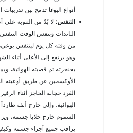
أنواع اليوغا تدمج بين تدريبات 
التنفس:
لا بُدّ من التنويه على
الباندات وبنفس الوقت التنفس 
من وقته كل يوم ليتنفس بوعي، 
وهو يرتفع إلى الأعلى أثناء الشه
بحنجرته ثم قصبته الهوائية، ويم
الأوكسجين عن طريق أوعيته الد
الفرد حجابه الحاجز أثناء الزفير
الهوائية، وإلى خارج أنفه طاردا
السموم خارج خلايا جسمه، ويراق
يراقب جميع أجزاء جسمه وكيفية 