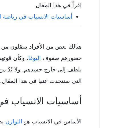
اقرأ في هذا المقال
أساسيات الانسياب في رياضة ال
هنالك بعض من الأفراد ينتقلون من
حضورهم صفوف
اليوغا
، وكأن قوته
بلطف إلى خارج جسدهم. ولا بُدّ من 
التي سنتحدث عنها في هذا المقال.
أساسيات الانسياب في 
الأساس في الانسياب هو
التوازن
بصو