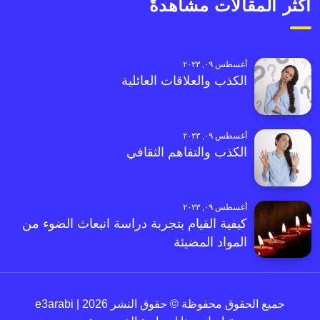
أكثر المقالات مشاهدةً
أغسطس ٠٩, ٢٠٢٣
الكذب والعلاقات العائلية
أغسطس ٠٩, ٢٠٢٣
الكذب والتفاهم الثقافي
أغسطس ٠٩, ٢٠٢٣
كيفية القيام بتجربة دراسة انبعاث الضوء من
المواد المضيئة
جميع الحقوق محفوظة © حقوق النشر 2026 | e3arabi