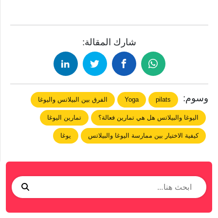
شارك المقالة:
وسوم:
pilats
Yoga
الفرق بين البيلاتس واليوغا
اليوغا والبيلاتس هل هي تمارين فعالة؟
تمارين اليوغا
كيفية الاختيار بين ممارسة اليوغا والبيلاتس
يوغا