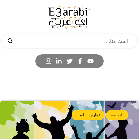
الرياضة
تمارين رياضية