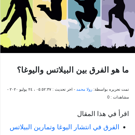
ما هو الفرق بين البيلاتس واليوغا؟
تمت تحريره بواسطة:
رولا محمد
- اخر تحديث :
٠٥:٥٢:٣٧ ، ٢٤ يوليو ٢٠٢٠
-
مشاهدات :
0
اقرأ في هذا المقال
الفرق في انتشار اليوغا وتمارين البيلاتس