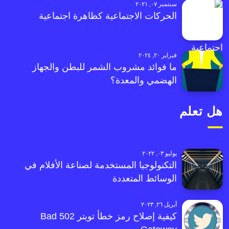
سبتمبر ٠٧, ٢٠٢١
الحركات الاجتماعية كظاهرة اجتماعية
فبراير ٢٠, ٢٠٢٤
ما فوائد مشروب الشمر للبطن والجهاز
الهضمي والمعدة؟
هل تعلم
يوليو ٠٣, ٢٠٢٢
التكنولوجيا المستخدمة لصناعة الأفلام في
الوسائط المتعددة
أبريل ٢٦, ٢٠٢٣
كيفية إصلاح رمز خطأ تويتر 502 Bad