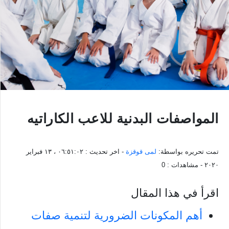
المواصفات البدنية للاعب الكاراتيه
تمت تحريره بواسطة:
لمى قوقزة
- اخر تحديث :
٠٦:٥١:٠٢ ، ١٣ فبراير
٢٠٢٠
- مشاهدات :
0
اقرأ في هذا المقال
أهم المكونات الضرورية لتنمية صفات