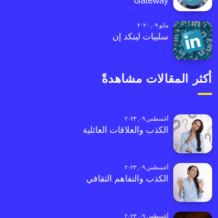
Gateway
مايو ٠٩, ٢٠٢٠
سلبيات لينكد إن
أكثر المقالات مشاهدةً
أغسطس ٠٩, ٢٠٢٣
الكذب والعلاقات العائلية
أغسطس ٠٩, ٢٠٢٣
الكذب والتفاهم الثقافي
أغسطس ٠٩, ٢٠٢٣