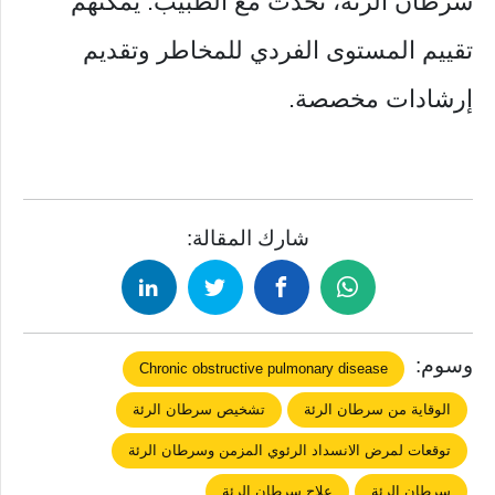
سرطان الرئة، تحدث مع الطبيب. يمكنهم
تقييم المستوى الفردي للمخاطر وتقديم
إرشادات مخصصة.
شارك المقالة:
وسوم:
Chronic obstructive pulmonary disease
الوقاية من سرطان الرئة
تشخيص سرطان الرئة
توقعات لمرض الانسداد الرئوي المزمن وسرطان الرئة
سرطان الرئة
علاج سرطان الرئة