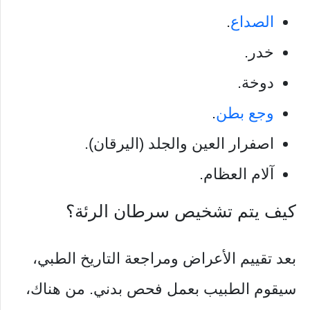
الصداع
.
خدر.
دوخة.
وجع بطن
.
اصفرار العين والجلد (اليرقان).
آلام العظام.
كيف يتم تشخيص سرطان الرئة؟
بعد تقييم الأعراض ومراجعة التاريخ الطبي،
سيقوم الطبيب بعمل فحص بدني. من هناك،