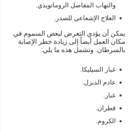
والتهاب المفاصل الروماتويدي.
العلاج الإشعاعي للصدر.
يمكن أن يؤدي التعرض لبعض السموم في
مكان العمل أيضاً إلى زيادة خطر الإصابة
بالسرطان. وتشمل هذه ما يلي:
غبار السيليكا.
عادم الديزل.
غبار.
قطران.
الكروم.