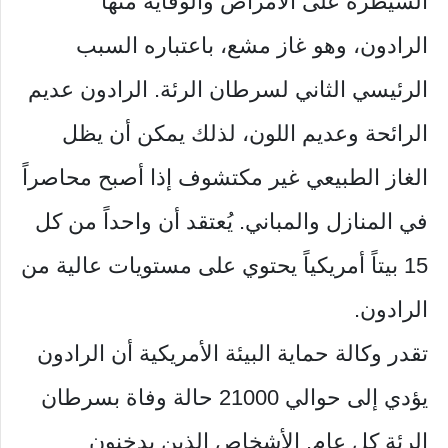
السيطرة على الأمراض والوقاية منها
الرادون، وهو غاز مشع، باعتباره السبب
الرئيسي الثاني لسرطان الرئة. الرادون عديم
الرائحة وعديم اللون، لذلك يمكن أن يظل
الغاز الطبيعي غير مكتشوف إذا أصبح محاصراً
في المنازل والمباني. يُعتقد أن واحداً من كل
15 بيتاً أمريكياً يحتوي على مستويات عالية من
الرادون.
تقدر وكالة حماية البيئة الأمريكية أن الرادون
يؤدي إلى حوالي 21000 حالة وفاة بسرطان
الرئة كل عام. الأشخاص الذين يدخنون