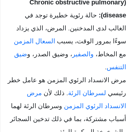
(Chronic obstructive pulmonary
disease):
حالة رئوية خطيرة توجد في
الغالب لدى المدخنين. المرض، الذي يزداد
سوءًا بمرور الوقت، يسبب
السعال المزمن
مع المخاط،
والصفير
، وضيق الصدر، و
ضيق
التنفس
.
مرض الانسداد الرئوي المزمن هو عامل خطر
رئيسي
لسرطان الرئة
. ذلك لأن
مرض
الانسداد الرئوي المزمن
وسرطان الرئة لهما
أسباب مشتركة، بما في ذلك تدخين السجائر
والشيخوخة المبكرة للرئة.