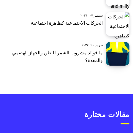
سبتمبر ٠٧, ٢٠٢١
الحركات الاجتماعية كظاهرة اجتماعية
فبراير ٢٠, ٢٠٢٤
ما فوائد مشروب الشمر للبطن والجهاز الهضمي
والمعدة؟
مقالات مختارة