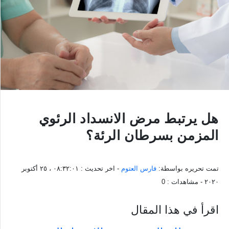
هل يرتبط مرض الانسداد الرئوي
المزمن بسرطان الرئة؟
تمت تحريره بواسطة:
فارس العتوم
- اخر تحديث :
٠٨:٣٢:٠١ ، ٢٥ أكتوبر
٢٠٢٠
- مشاهدات :
0
اقرأ في هذا المقال