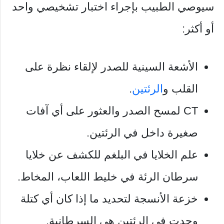
سيوصي الطبيب بإجراء اختبار تشخيصي واحد
أو أكثر:
الأشعة السينية للصدر لإلقاء نظرة على
القلب و
الرئتين
.
CT لمسح الصدر والعثور على أي آفات
صغيرة داخل في الرئتين.
علم الخلايا في البلغم للكشف عن خلايا
سرطان الرئة في خليط اللعاب، المخاط.
خزعة الأنسجة لتحديد ما إذا كان أي كتلة
وجدت في الرئتين هي السرطانية.