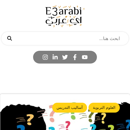
العلوم التربوية
أساليب التدريس