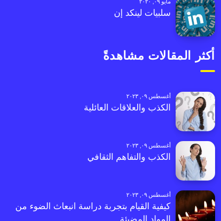
مايو ٠٩, ٢٠٢٠
سلبيات لينكد إن
أكثر المقالات مشاهدةً
أغسطس ٠٩, ٢٠٢٣
الكذب والعلاقات العائلية
أغسطس ٠٩, ٢٠٢٣
الكذب والتفاهم الثقافي
أغسطس ٠٩, ٢٠٢٣
كيفية القيام بتجربة دراسة انبعاث الضوء من
المواد المضيئة