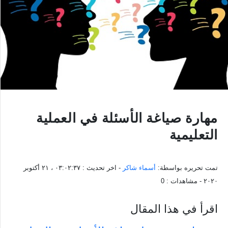
مهارة صياغة الأسئلة في العملية
التعليمية
تمت تحريره بواسطة:
أسماء شاكر
- اخر تحديث :
٠٣:٠٢:٣٧ ، ٢١ أكتوبر
٢٠٢٠
- مشاهدات :
0
اقرأ في هذا المقال