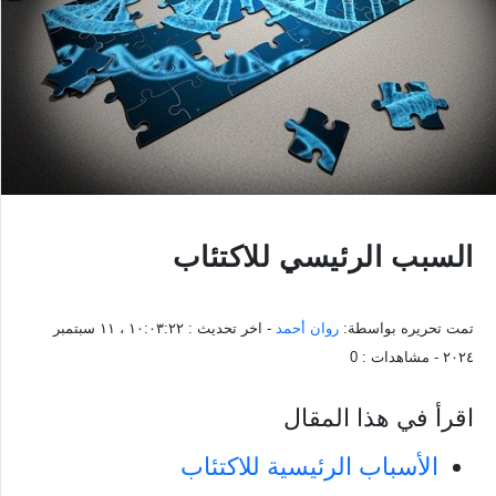
السبب الرئيسي للاكتئاب
تمت تحريره بواسطة:
روان أحمد
- اخر تحديث :
١٠:٠٣:٢٢ ، ١١ سبتمبر
٢٠٢٤
- مشاهدات :
0
اقرأ في هذا المقال
الأسباب الرئيسية للاكتئاب