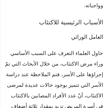
وواجباته.
الأسباب الرئيسية للاكتئاب
العامل الوراثي
حاول العلماء التعرف على السبب الأساسي
وراء مرض الاكتئاب، من خلال الأبحاث التي تمّ
إجراؤها على الأسر، فتم الملاحظة عند دراسة
الأسر التي تتميز بوجود حالات عديدة لمرضى
الاكتئاب، أنّ عدد الأفراد المصابين بالاكتئاب
في أسرة المريض تزيد بمقدار ثلاثة أضعاف