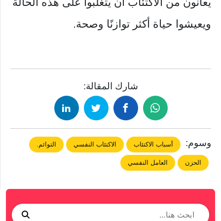
يعانون من الاكتئاب أن يتغلبوا على هذه الحالة
ويعيشوا حياة أكثر توازنًا وصحة.
شارك المقالة:
وسوم:
أسباب الاكتئاب
الاكتئاب النفسي
التوائم.
الحزن
العامل النفسي