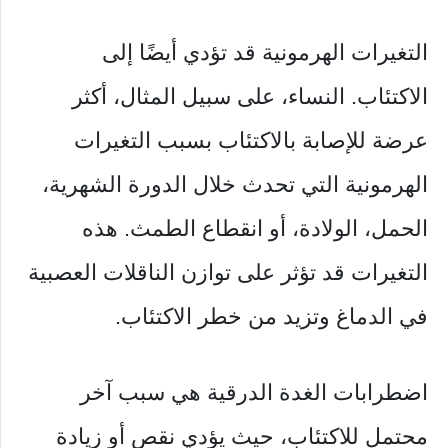
التغيرات الهرمونية قد تؤدي أيضًا إلى
الاكتئاب. النساء، على سبيل المثال، أكثر
عرضة للإصابة بالاكتئاب بسبب التغيرات
الهرمونية التي تحدث خلال الدورة الشهرية،
الحمل، الولادة، أو انقطاع الطمث. هذه
التغيرات قد تؤثر على توازن الناقلات العصبية
في الدماغ وتزيد من خطر الاكتئاب.
اضطرابات الغدة الدرقية هي سبب آخر
محتمل للاكتئاب، حيث يؤدي نقص أو زيادة