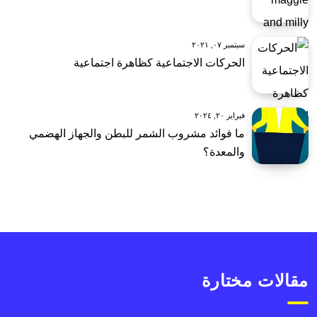
سبتمبر ٠٧, ٢٠٢١
الحركات الاجتماعية كظاهرة اجتماعية
فبراير ٢٠, ٢٠٢٤
ما فوائد مشروب الشمر للبطن والجهاز الهضمي
والمعدة؟
مقالات مختارة