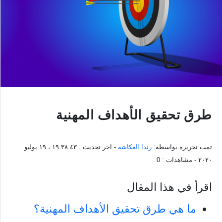
طرق تحقيق الأهداف المهنية
تمت تحريره بواسطة:
رندا العكاشة
- اخر تحديث :
١٩:٣٨:٤٣ ، ١٩ يوليو
٢٠٢٠
- مشاهدات :
0
اقرأ في هذا المقال
ما هي طرق تحقيق الأهداف المهنية؟