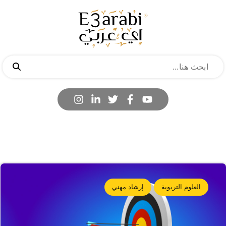
العلوم التربوية
إرشاد مهني