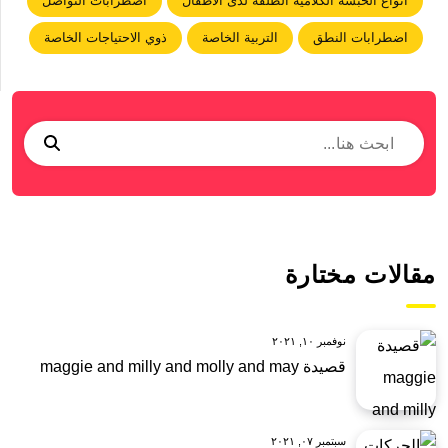
أنواع الحبسة الكلامية الطلقة لدى الأطفال
اضطرابات التواصل
اضطرابات النطق
التربية الخاصة
ذوي الاحتياجات الخاصة
مقالات مختارة
نوفمبر ١٠, ٢٠٢١
قصيدة maggie and milly and molly and may
سبتمبر ٠٧, ٢٠٢١