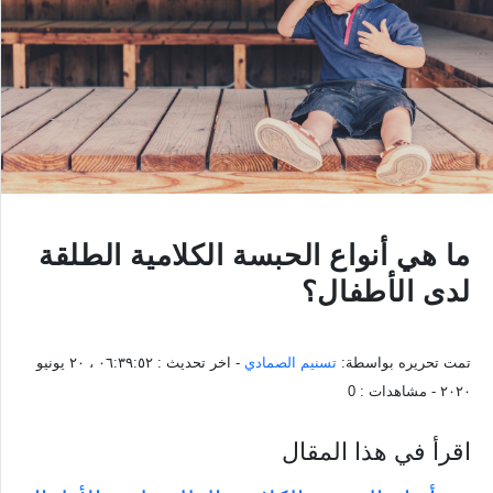
ما هي أنواع الحبسة الكلامية الطلقة
لدى الأطفال؟
تمت تحريره بواسطة:
تسنيم الصمادي
- اخر تحديث :
٠٦:٣٩:٥٢ ، ٢٠ يونيو
٢٠٢٠
- مشاهدات :
0
اقرأ في هذا المقال