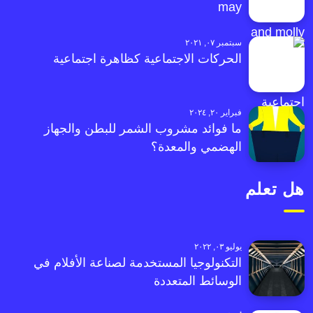
may
سبتمبر ٠٧, ٢٠٢١
الحركات الاجتماعية كظاهرة اجتماعية
فبراير ٢٠, ٢٠٢٤
ما فوائد مشروب الشمر للبطن والجهاز
الهضمي والمعدة؟
هل تعلم
يوليو ٠٣, ٢٠٢٢
التكنولوجيا المستخدمة لصناعة الأفلام في
الوسائط المتعددة