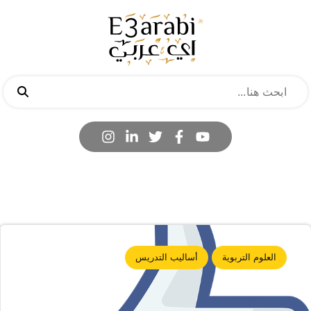
العلوم التربوية
أساليب التدريس