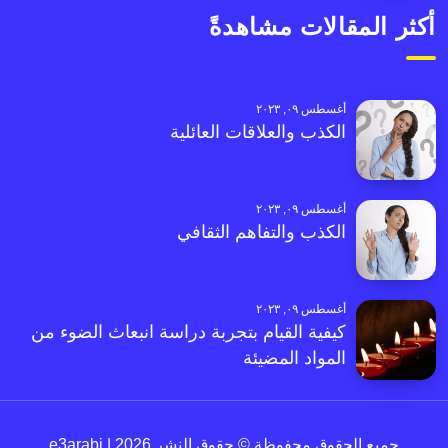
أكثر المقالات مشاهدةً
أغسطس ٠٩, ٢٠٢٣
الكذب والعلاقات العائلية
أغسطس ٠٩, ٢٠٢٣
الكذب والتفاهم الثقافي
أغسطس ٠٩, ٢٠٢٣
كيفية القيام بتجربة دراسة انبعاث الضوء من
المواد المضيئة
جميع الحقوق محفوظة © حقوق النشر 2026 | e3arabi