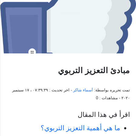
مبادئ التعزيز التربوي
تمت تحريره بواسطة:
أسماء شاكر
- اخر تحديث :
٠٧:٣٩:٣٩ ، ١٧ سبتمبر
٢٠٢٠
- مشاهدات :
0
اقرأ في هذا المقال
ما هي أهمية التعزيز التربوي؟