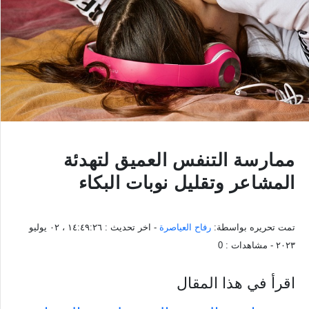
ممارسة التنفس العميق لتهدئة
المشاعر وتقليل نوبات البكاء
تمت تحريره بواسطة:
رفاح العياصرة
- اخر تحديث :
١٤:٤٩:٢٦ ، ٠٢ يوليو
٢٠٢٣
- مشاهدات :
0
اقرأ في هذا المقال