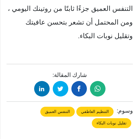
التنفس العميق جزءًا ثابتًا من روتينك اليومي ،
ومن المحتمل أن تشعر بتحسن عافيتك
وتقليل نوبات البكاء.
شارك المقالة:
وسوم:
التنظيم العاطفي
التنفس العميق
تقليل نوبات البكاء