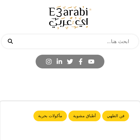
فن الطهي
أطباق مشوية
مأكولات بحرية