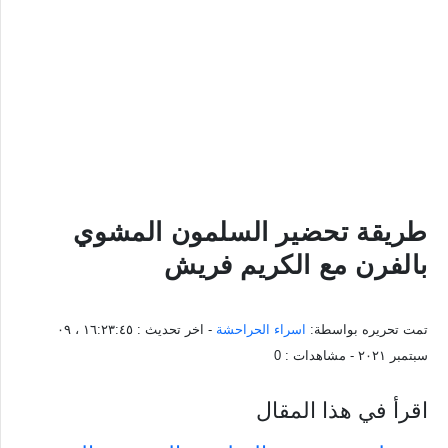
طريقة تحضير السلمون المشوي
بالفرن مع الكريم فريش
تمت تحريره بواسطة:
اسراء الحراحشة
- اخر تحديث :
١٦:٢٣:٤٥ ، ٠٩
سبتمبر ٢٠٢١
- مشاهدات :
0
اقرأ في هذا المقال