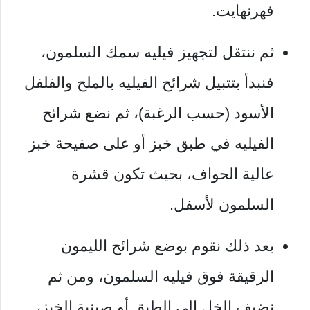
فهرنهايت.
ثم ننتقل لتجهيز فيليه سمك السلمون،
فنبدأ بتتبيل شرائح الفيليه بالملح والفلفل
الأسود (حسب الرغبة)، ثم نضع شرائح
الفيليه في طبق خبز أو على صفيحة خبز
عالية الحواف، بحيث تكون قشرة
السلمون لأسفل.
بعد ذلك نقوم بوضع شرائح الليمون
الرقيقة فوق فيليه السلمون، ومن ثم
نضيف الخل إلى الطبق أو صينية الخبز،