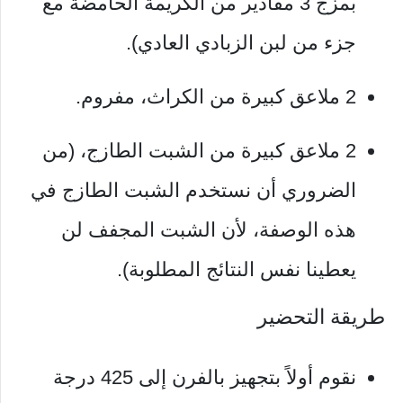
بمزج 3 مقادير من الكريمة الحامضة مع
جزء من لبن الزبادي العادي).
2 ملاعق كبيرة من الكراث، مفروم.
2 ملاعق كبيرة من الشبت الطازج، (من
الضروري أن نستخدم الشبت الطازج في
هذه الوصفة، لأن الشبت المجفف لن
يعطينا نفس النتائج المطلوبة).
طريقة التحضير
نقوم أولاً بتجهيز بالفرن إلى 425 درجة