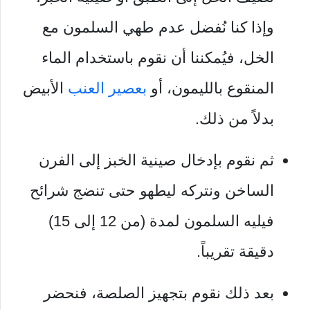
وإذا كنا نُفضل عدم طهي السلمون مع
الخل، فيُمكننا أن نقوم باستخدام الماء
المنقوع بالليمون، أو
بعصير العنب
الأبيض
بدلاً من ذلك.
ثم نقوم بإدخال صينية الخبز إلى الفرن
الساخن ونتركه ليطهو حتى تنضج شرائح
فيليه السلمون لمدة (من 12 إلى 15)
دقيقة تقريباً.
بعد ذلك نقوم بتجهيز الصلصة، فنحضر