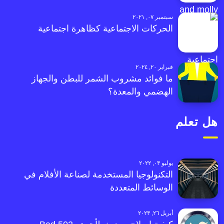
سبتمبر ٠٧, ٢٠٢١
الحركات الاجتماعية كظاهرة اجتماعية
فبراير ٢٠, ٢٠٢٤
ما فوائد مشروب الشمر للبطن والجهاز
الهضمي والمعدة؟
هل تعلم
يوليو ٠٣, ٢٠٢٢
التكنولوجيا المستخدمة لصناعة الأفلام في
الوسائط المتعددة
أبريل ٢٦, ٢٠٢٣