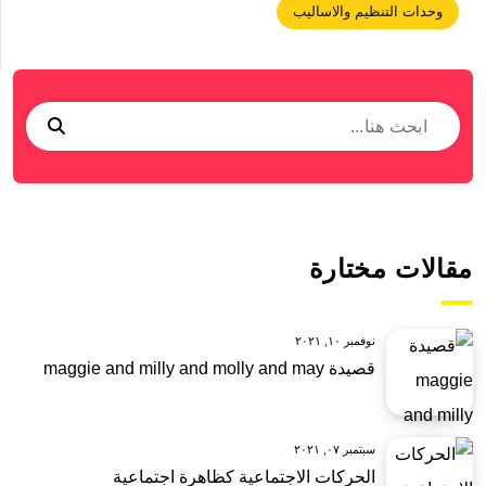
وحدات التنظيم والاساليب
مقالات مختارة
نوفمبر ١٠, ٢٠٢١
قصيدة maggie and milly and molly and may
سبتمبر ٠٧, ٢٠٢١
الحركات الاجتماعية كظاهرة اجتماعية