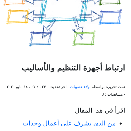
ارتباط أجهزة التنظيم والأساليب
تمت تحريره بواسطة:
ولاء عضيبات
- اخر تحديث :
٠٧:٤٦:٢٣ ، ١٤ مايو ٢٠٢٠
- مشاهدات :
0
اقرأ في هذا المقال
من الذي يشرف على أعمال وحدات