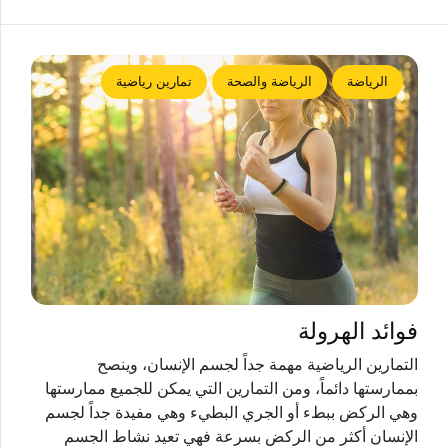
الرياضة
الرياضة والصحة
تمارين رياضية
فوائد الهرولة
التمارين الرياضية مهمة جداً لجسم الإنسان، وينصح
بممارستها دائماً، ومن التمارين التي يمكن للجميع ممارستها
وهي الركض ببطء أو الجري البطيء وهي مفيدة جداً لجسم
الإنسان أكثر من الركض بسرعة فهي تعيد نشاط الجسم