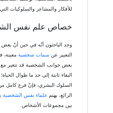
للأفكار والمشاعر والسلوكيات الت
خصاص علم نفس الشخ
وجد الباحثون أنّه في حين أنّ بعض 
التعبير عن
سمات شخصية
معينة، ف
بعض جوانب الشخصية قد تتغير مع تق
البقاء ثابتة إلى حد ما طوال الحياة
السلوك البشري، فإنّ فرع كامل م
الرائع، يهتم
علماء نفس الشخصية
با
بين مجموعات الأشخاص.