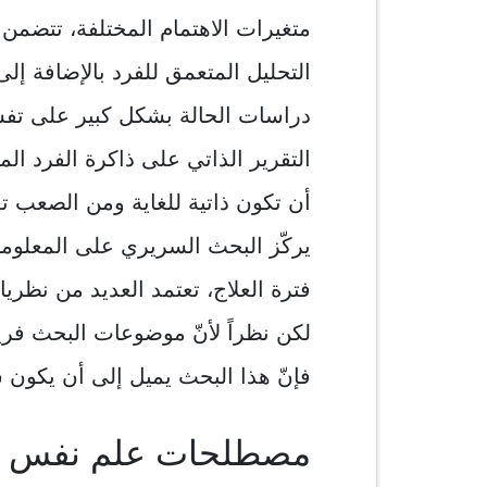
متغيرات الاهتمام المختلفة، تتضمن
التحليل المتعمق للفرد بالإضافة إل
دراسات الحالة بشكل كبير على تفس
التقرير الذاتي على ذاكرة الفرد ال
أن تكون ذاتية للغاية ومن الصعب تع
يركّز البحث السريري على المعلوما
فترة العلاج، تعتمد العديد من نظر
لكن نظراً لأنّ موضوعات البحث فر
فإنّ هذا البحث يميل إلى أن يكون 
مصطلحات علم نفس ا