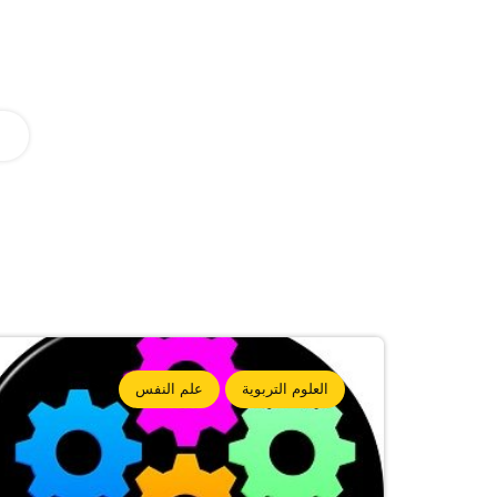
العلوم التربوية
علم النفس