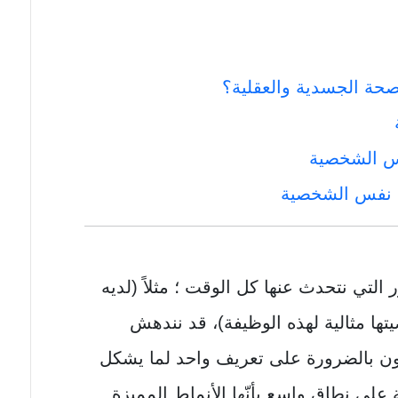
حة الجسدية والعقلية؟
فس الشخصية
نفس الشخصية
التي نتحدث عنها كل الوقت ؛ مثلاً (لديه
ها مثالية لهذه الوظيفة)، قد نندهش
ون بالضرورة على تعريف واحد لما يشكل
ى نطاق واسع بأنّها الأنماط المميزة