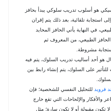
سيكي هو أسلوب تدريب سلوكي يبدأ بحافز
 استجابة تلقائية، بعد ذلك يتم إقران
يعي، في النهاية يأتي الحافز المحايد
الحافز الطبيعي، من المعروف ثم
ستجابة مشروطة.
ال هو أحد أساليب تدريب السلوك، يتم فيه
للتأثير على السلوك، يتم إنشاء رابط بين
لسلوك.
د فرويد
للتحليل النفسي للشخصية؛ فإن
ر والأفكار والإلحاحات التي تقع خارج
ا تكون مقبولة أو لا تكون سارة؛ مثل