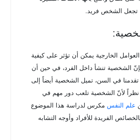
ي تجعل الشخص فريد.
صية:
العوامل الخارجية يمكن أن تؤثر على كيفية
إنّ الشخصية تنشأ داخل الفرد، في حين أن
دمنا ​​في السن، تميل الشخصية أيضاً إلى
؛ نظراً لأنّ الشخصية تلعب دور مهم في
ن
علم النفس
مكرس لدراسة هذا الموضوع
لخصائص الفريدة للأفراد وأوجه التشابه