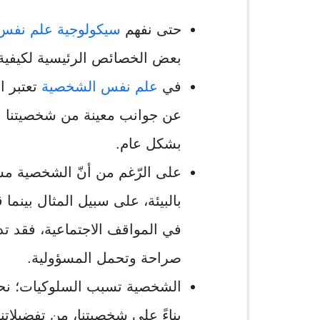
حتى نفهم
سيكولوجية علم نفس
بعض الخصائص الرئيسية لكيفي
في
علم نفس الشخصية
تعتبر ا
عن جوانب معينة من شخصيتنا ف
بشكل عام.
على الرّغم من أنّ الشخصية مستق
بالبيئة، على سبيل المثال بينما
في المواقف الاجتماعية، فقد تدف
صراحة وتحمل المسؤولية.
الشخصية تسبب السلوكيات؛ نحن 
بناءً على شخصيتنا، من تفضيلاتنا