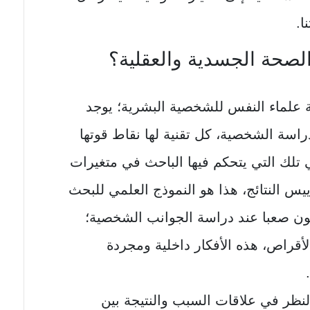
ا.
لصحة الجسدية والعقلية؟
علماء النفس للشخصية البشرية؛ يوجد
راسة الشخصية، كل تقنية لها نقاط قوتها
هي تلك التي يتحكم فيها الباحث في متغيرات
ييس النتائج، هذا هو النموذج العلمي للبحث
كون صعبا عند دراسة الجوانب الشخصية؛
قراص، هذه الأفكار داخلية ومجردة
النظر في علاقات السبب والنتيجة بين