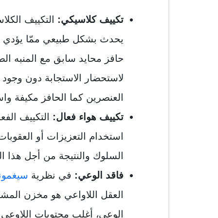
تكييف كلاسيكي:
التكييف الكلا
يحدث بشكل طبيعي ممّا يؤدي إلى
حافز محايد سابق مع المنبه الطب
لاستحضار الاستجابة دون وجود 
العنصرين كما الحافز مكيفة وا
تكييف هواء فعال:
التكييف الفع
استخدام التعزيزات أو العقوبات 
السلوك والنتيجة من أجل هذا ا
فاقد الوعي:
في نظرية
سيغمون
العقل اللاواعي هو مخزن المشاع
الوعي، أغلب محتويات اللاوعي ل