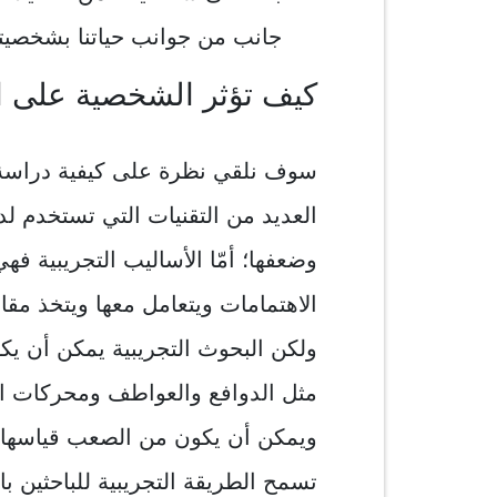
جانب من جوانب حياتنا بشخصيتن
كيف تؤثر الشخصية على ا
سوف نلقي نظرة على كيفية دراسة 
العديد من التقنيات التي تستخدم لد
وضعفها؛ أمّا الأساليب التجريبية ف
الاهتمامات ويتعامل معها ويتخذ مقا
ولكن البحوث التجريبية يمكن أن ي
مثل الدوافع والعواطف ومحركات الأ
ويمكن أن يكون من الصعب قياسها.
تسمح الطريقة التجريبية للباحثين ب