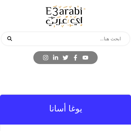
يوغا أسانا