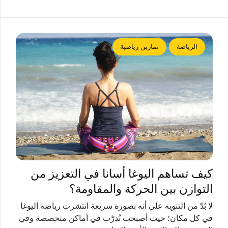
الرياضة
تمارين رياضية
كيف تساهم اليوغا أسانا في التعزيز من
التوازن بين الحركة والمقاومة؟
لا بُدّ من التنويه على أنه بصورة سريعة انتشرت رياضة اليوغا
في كل مكان؛ حيث أصبحت تُدرَّب في أماكن متخصصة وفي