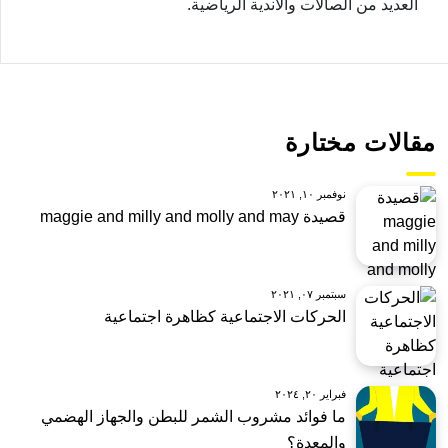
العديد من الصالات والأندية الرياضية.
مقالات مختارة
نوفمبر ١٠, ٢٠٢١
قصيدة maggie and milly and molly and may
سبتمبر ٠٧, ٢٠٢١
الحركات الاجتماعية كظاهرة اجتماعية
فبراير ٢٠, ٢٠٢٤
ما فوائد مشروب الشمر للبطن والجهاز الهضمي
والمعدة؟