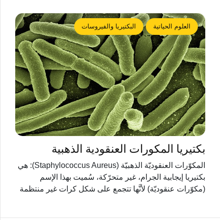
العلوم الحياتية
البكتيريا والفيروسات
بكتيريا المكورات العنقودية الذهبية
المكوّرات العنقوديّة الذهبيّة (Staphylococcus Aureus): هي
بكتيريا إيجابية الجرام، غير متحرّكة، سُميت بهذا الإسم
(مكوّرات عنقوديّة) لأنَّها تتجمع على شكل كرات غير منتظمة