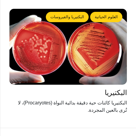
العلوم الحياتية
البكتيريا والفيروسات
البكتيريا
البكتيريا كائنات حية دقيقة بدائية النواة (Procaryotes)، لا
تُرى بالعين المجردة.