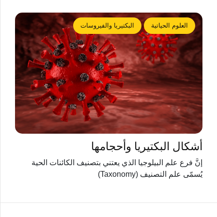
العلوم الحياتية
البكتيريا والفيروسات
أشكال البكتيريا وأحجامها
إنَّ فرع علم البيلوجيا الذي يعتني بتصنيف الكائنات الحية
يُسمّى علم التصنيف (Taxonomy)