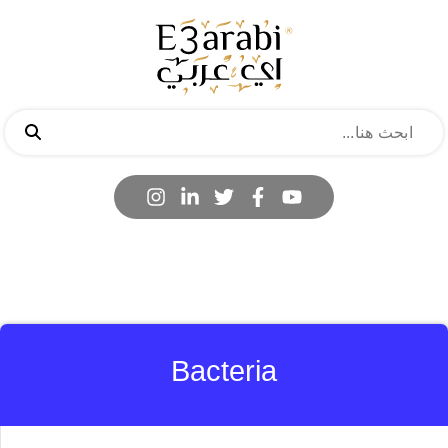
Bacteria