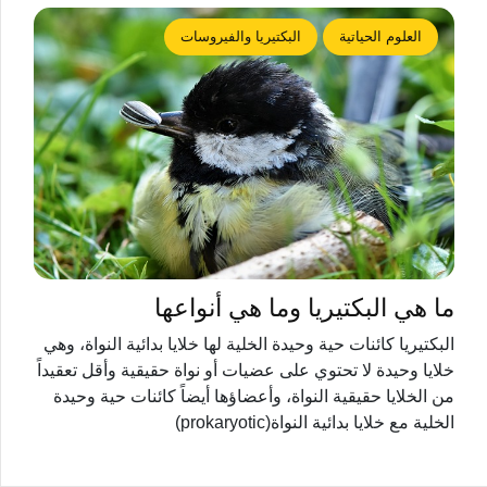
العلوم الحياتية
البكتيريا والفيروسات
ما هي البكتيريا وما هي أنواعها
البكتيريا كائنات حية وحيدة الخلية لها خلايا بدائية النواة، وهي
خلايا وحيدة لا تحتوي على عضيات أو نواة حقيقية وأقل تعقيداً
من الخلايا حقيقية النواة، وأعضاؤها أيضاً كائنات حية وحيدة
الخلية مع خلايا بدائية النواة(prokaryotic)