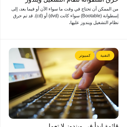
من الممكن أن تحتاج في وقت ما سواء الآن أو فيما بعد، إلى
إسطوانة (Bootable) سواء كانت (dvd) أو (cd). قد تم حرق
نظام التشغيل ويندوز عليها،
التقنية
كمبيوتر
قائمة ابدأ في ويندوز لا تعمل