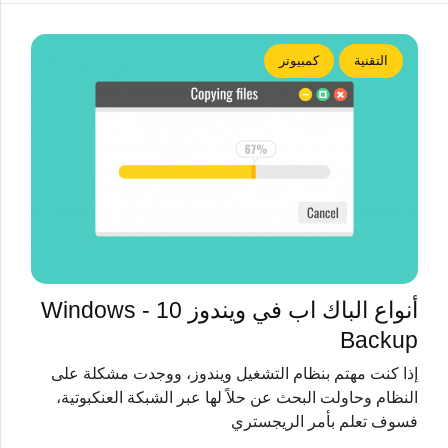
التقنية
كمبيوتر
أنواع الباك اب في ويندوز 10 - Windows
Backup
إذا كنت مهتم بنظام التشغيل ويندوز، ووجدت مشكلة على
النظام وحاولت البحث عن حلاً لها عبر الشبكة العنكبوتية،
فسوف تعلم بأمر الريجستري