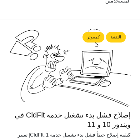
المستخدمين
التقنية
كمبيوتر
إصلاح فشل بدء تشغيل خدمة CldFlt في
ويندوز 10 و 11
كيفية إصلاح خطأ فشل بدء تشغيل خدمة CldFlt: 1] تغيير