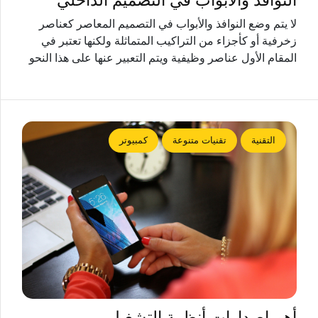
النوافذ والأبواب في التصميم الداخلي
لا يتم وضع النوافذ والأبواب في التصميم المعاصر كعناصر
زخرفية أو كأجزاء من التراكيب المتماثلة ولكنها تعتبر في
المقام الأول عناصر وظيفية ويتم التعبير عنها على هذا النحو
التقنية
تقنيات متنوعة
كمبيوتر
أهم إصدارات أنظمة التشغيل