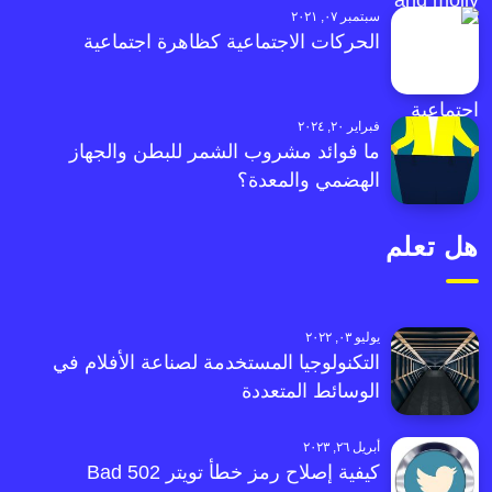
سبتمبر ٠٧, ٢٠٢١
الحركات الاجتماعية كظاهرة اجتماعية
فبراير ٢٠, ٢٠٢٤
ما فوائد مشروب الشمر للبطن والجهاز
الهضمي والمعدة؟
هل تعلم
يوليو ٠٣, ٢٠٢٢
التكنولوجيا المستخدمة لصناعة الأفلام في
الوسائط المتعددة
أبريل ٢٦, ٢٠٢٣
كيفية إصلاح رمز خطأ تويتر 502 Bad