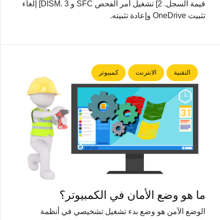
قيمة السجل. 2] تشغيل أمر الفحص SFC و DISM. 3] إلغاء
تثبيت OneDrive وإعادة تثبيته.
التقنية
الانترنت
كمبيوتر
ما هو وضع الأمان في الكمبيوتر؟
الوضع الآمن هو وضع بدء تشغيل تشخيصي في أنظمة