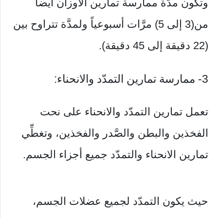
وتكون مدَّة ممارسة تمارين الأوزان أيضاً
من(3 إلى 5) مرَّات أسبوعياً ولمدَّة تتراوح بين
(22 دقيقة إلى 45 دقيقة).
3- ممارسة تمارين التمدّد والانحناء:
تعمل تمارين التمدّد والانحناء على نحت
الفخذين والبطن والصَّدر والفخذين، وتغطِّي
تمارين الانحناء والتمدّد جميع أجزاء الجسم.
حيث يكون التمدّد لجميع عضلات الجسم،