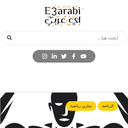
الرياضة
تمارين رياضية