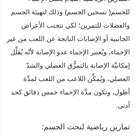
للجسم( تسجين الجسم) وذلك لتهيئة الجسم
والعضلات للتمرين؛ لكي نتجنب الأعراض
الجانبية أو الإصابات الناتجة عن اللعب من غير
الإحماء، ويُعتبر الإحماء عدو الإصابة لأنّه يُقلِّل
إمكانيَّة الإصابة بالتمزُّق العضلي والشدّ
العضلي، ويُمكِّن اللاعب من اللعب لمدَّة
أطول، وتكون مدَّة الإحماء خمس دقائق كحد
أدنى.
تمارين رياضية لنحت الجسم: