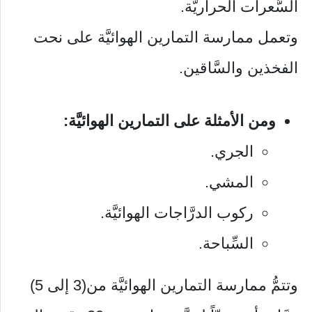
السُّعرات الحراريَّة.
وتعمل ممارسة التمارين الهوائيَّة على نحت
الفخذين والسَّاقين.
ومن الأمثلة على التمارين الهوائيَّة:
الجري.
المشي.
ركوب الدرَّاجات الهوائيَّة.
السِّباحة.
وتتمُّ ممارسة التمارين الهوائيَّة من(3 إلى 5)