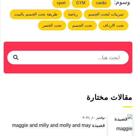
وسوم:
sport
GYM
cardio
تمرينات لنحت الجسم
رياضة
طريقة نحت الجسم بالبيت
نحت الارداف
نحت الجسم
نحت الخصر
مقالات مختارة
نوفمبر ١٠, ٢٠٢١
قصيدة maggie and milly and molly and may