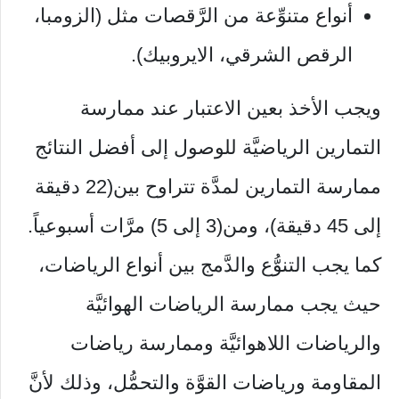
أنواع متنوِّعة من الرَّقصات مثل (الزومبا،
الرقص الشرقي، الايروبيك).
ويجب الأخذ بعين الاعتبار عند ممارسة
التمارين الرياضيَّة للوصول إلى أفضل النتائج
ممارسة التمارين لمدَّة تتراوح بين(22 دقيقة
إلى 45 دقيقة)، ومن(3 إلى 5) مرَّات أسبوعياً.
كما يجب التنوُّع والدَّمج بين أنواع الرياضات،
حيث يجب ممارسة الرياضات الهوائيَّة
والرياضات اللاهوائيَّة وممارسة رياضات
المقاومة ورياضات القوَّة والتحمُّل، وذلك لأنَّ