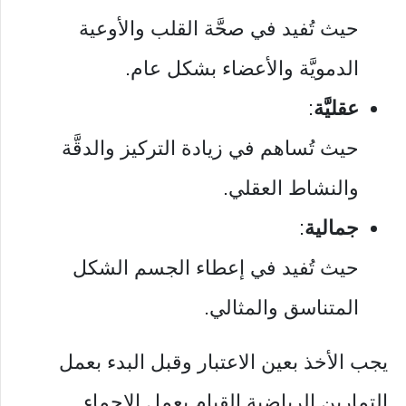
حيث تُفيد في صحَّة القلب والأوعية
الدمويَّة والأعضاء بشكل عام.
عقليَّة
:
حيث تُساهم في زيادة التركيز والدقَّة
والنشاط العقلي.
جمالية
:
حيث تُفيد في إعطاء الجسم الشكل
المتناسق والمثالي.
يجب الأخذ بعين الاعتبار وقبل البدء بعمل
التمارين الرياضية القيام بعمل الإحماء