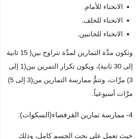
الانحناء للأمام.
الانحناء للخلف.
الانحناء للجانبين.
وتكون مدَّة التمارين لمدَّة تتراوح بين( 15 ثانية
إلى 30 ثانية)، ويكون تكرار التمرين بين(1 إلى
3) مرَّات، وتتمُّ ممارسة التمارين من(3 إلى 5)
مرَّات أسبوعياً.
4- ممارسة تمارين القرفصاء(السكوات):
حيث تعمل على نحت الجسم كامل، وذلك