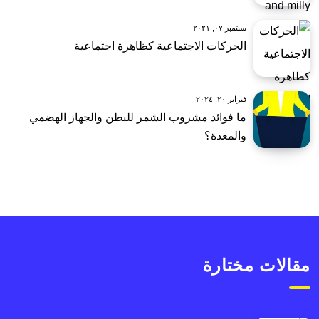
سبتمبر ٠٧, ٢٠٢١
الحركات الاجتماعية كظاهرة اجتماعية
فبراير ٢٠, ٢٠٢٤
ما فوائد مشروب الشمر للبطن والجهاز الهضمي
والمعدة؟
مقالات مختارة