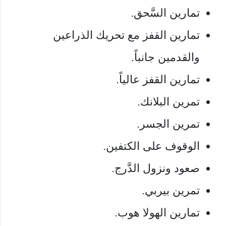
تمارين السَّحق.
تمارين القفز مع تحريك الذراعين
والقدمين جانباً.
تمارين القفز عالياً.
تمرين البلانك.
تمرين الجسر.
الوقوف على الكتفين.
صعود ونزول الدَّرج.
تمرين بيربي.
تمارين الهولا هوب.