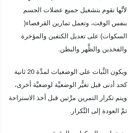
لأنَّها تقوم بتشغيل جميع عضلات الجسم
بنفس الوقت، وتعمل تمارين القرفصاء(
السكوات) على تعديل الكتفين والمؤخرة
والفخذين والظَّهر والبطن.
ويكون الثَّبات على الوضعيات لمدَّة 20 ثانية
كحد أدنى قبل تغيُّر الوضعيَّة لوضعيَّة أخرى،
ويتم تكرار التمرين مرَّتين قبل أخذ الاستراحة
ثمَّ العودة إلى التِّكرار.