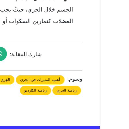
الجسم خلال الجري، حيثُ يجب م
العضلات كتمارين السكوات أو ال
شارك المقالة:
وسوم:
أهمية المثيرات في الجري
الجري
رياضة الجري
رياضة الكارديو