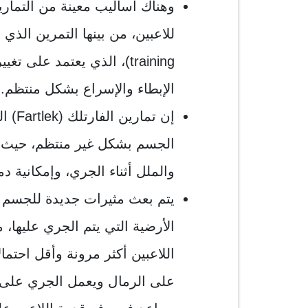
وهناك أساليب معينة من التماري
training)، الذي يعتمد على
الإبطاء والإسراع بشكل منتظم.
إن تم
الجسم بشكل غير منتظم، حيث تتم
والملل أثناء الجري، وإمكانية 
يتم بعث مثيرات جديدة للجسم 
الأرضية التي يتم الجري عليها، 
اللاعبين أكثر مرونة وأقل احتما
على الرمال ويعمل الجري على ا