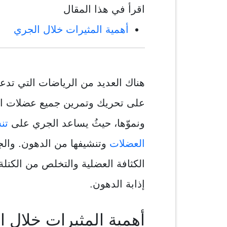
اقرأ في هذا المقال
أهمية المثيرات خلال الجري
هناك العديد من الرياضات التي تدع
على تحريك وتمرين جميع عضلات الج
ونموّها، حيثُ يساعد الجري على
تن
العضلات
وتنشيفها من الدهون. والج
الكثافة العضلية والتخلص من الكتل
إذابة الدهون.
أهمية المثيرات خلال ا