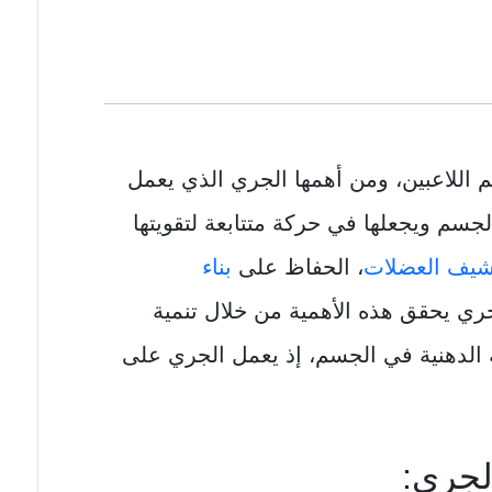
م اللاعبين، ومن أهمها الجري الذي يعمل
سم ويجعلها في حركة متتابعة لتقويتها
شيف العضلات
، الحفاظ على
بناء
ري يحقق هذه الأهمية من خلال تنمية
ة الدهنية في الجسم، إذ يعمل الجري على
لجري: