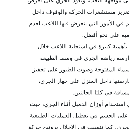
ى مواجهة التعب، ويعود الجري على الأرض
 تعزيز مستشعرات الحركة والوقوف داخل
في الأمور التي يتعرض فيها اللاعب لعدم
يومية على نحو أفضل.
 بأهمية كبيرة في استجابة اللاعب خلال
رسة رياضة الجري في وسط الطبيعة
ماء المفتوحة وصوت الطيور على تحفيز
ارستها داخل المنزل على جهاز الجري،
افة في كلتا الحالتين.
استخدام أوزان الدمبل أثناء الجري، حيث
 على الجسم في تعطيل العمليات الطبيعية
لجري، كما تتسبب في الإخلال بروتين حركة