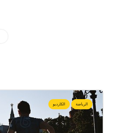
الرياضة
الكارديو