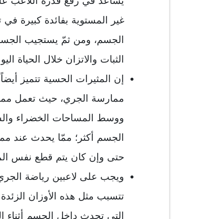
يساعد في رفع قدرة اللاعب عل
غير المستوية بفائدة كبيرة في
الجسم، ومن ثمّ يستجيب الجسم 
الثبات والاتزان خلال الحياة ال
إن المثيرات الحسية تتميز أيضاً
ممارسة الجري، حيث تعمل مما
ووسط المساحات الخضراء والس
الجسم أكثر؛ ممّا يحدث عند مم
حتى وإن كان يتم قطع نفس المس
ويجب على لاعبين رياضة الجري 
تتسبب مثل هذه الأوزان الزئدة
التي تحدث داخل الجسم أثناء ا