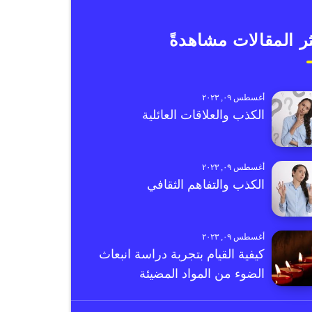
ر المقالات مشاهدةً
أغسطس ٠٩, ٢٠٢٣
الكذب والعلاقات العائلية
أغسطس ٠٩, ٢٠٢٣
الكذب والتفاهم الثقافي
أغسطس ٠٩, ٢٠٢٣
كيفية القيام بتجربة دراسة انبعاث
الضوء من المواد المضيئة