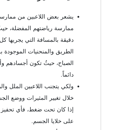
يشعر بعض اللاعبين من ممارسين
ممارسة رياضتهم المفضلة، حيثُ
دقيقة بالمسافة التي يجريها ك
الطريق والمنحنيات الموجودة به
الصباح، حيثُ تكون أجسادهم وأذه
دائماً.
ولكي يتجنب اللاعبين الملل وال
خلال تغيير المثيرات ووضع الجس
إذا كان تحت ضغط، فأي تحفيز لل
على خلايا الجسم.