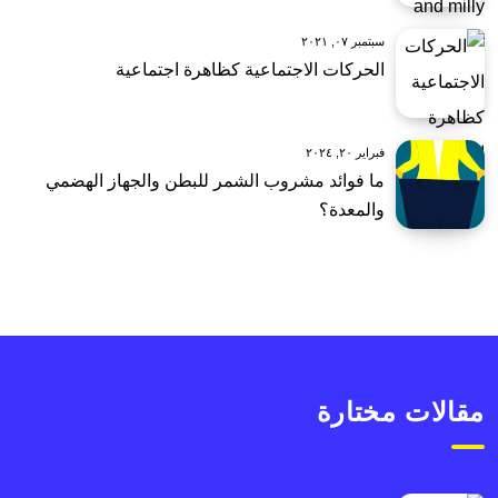
سبتمبر ٠٧, ٢٠٢١
الحركات الاجتماعية كظاهرة اجتماعية
فبراير ٢٠, ٢٠٢٤
ما فوائد مشروب الشمر للبطن والجهاز الهضمي
والمعدة؟
مقالات مختارة