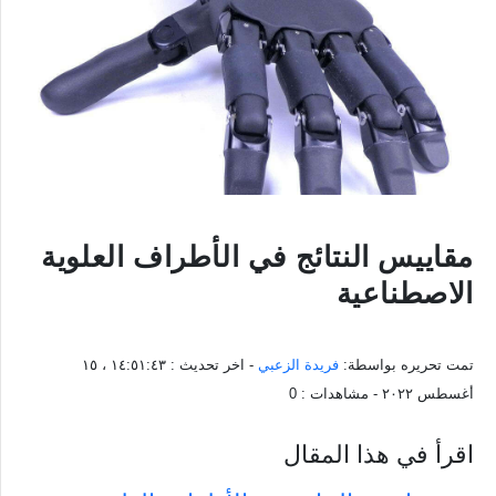
مقاييس النتائج في الأطراف العلوية
الاصطناعية
تمت تحريره بواسطة:
فريدة الزعبي
- اخر تحديث :
١٤:٥١:٤٣ ، ١٥
أغسطس ٢٠٢٢
- مشاهدات :
0
اقرأ في هذا المقال