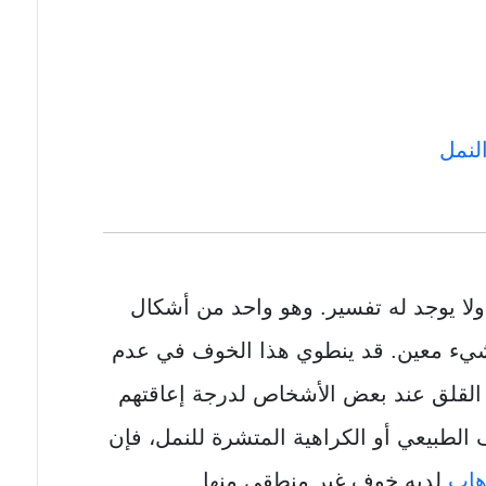
لنمل
لا يوجد له تفسير. وهو واحد من أشكال
يء معين. قد ينطوي هذا الخوف في عدم
د القلق عند بعض الأشخاص لدرجة إعاقتهم
ف الطبيعي أو الكراهية المتشرة للنمل، فإن
هاب
لديه خوف غير منطقي منها.