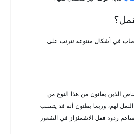
نمل؟
اب في أشكال متنوعة تترتب على
اص الذين يعانون من هذا النوع من
لنمل لهم، وربما يظنون أنه قد يتسبب
اهم ردود فعل الاشمئزاز في الشعور