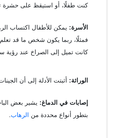
كنت طفلًا، أو استيقظ على حشرة ت
الأسرة:
يمكن للأطفال اكتساب الرها
فمثلًا، ربما يكون شخص ما قد تعلم
كانت تميل إلى الصراخ عند رؤية س
الوراثة:
أثبتت الأدلة إلى أن الجينا
إصابات في الدماغ:
يشير بعض الباح
بتطور أنواع محددة من
الرهاب
.