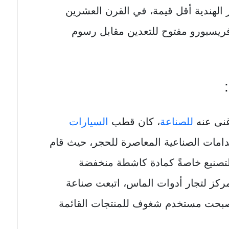
 الهندية أقل قيمة، في القرن العشرين
ريسبورو مفتوح للتعدين مقابل رسوم
غنى عنه
للصناعة
، كان قطب
السيارات
مات الصناعية المعاصرة للحجر، حيث قام
لتصنيع خاصةً كمادة كاشطة منخفضة
ركز لتجار أدوات الماس، اتبعت صناعة
أصبحت مستخدم شغوف للمنتجات القائمة