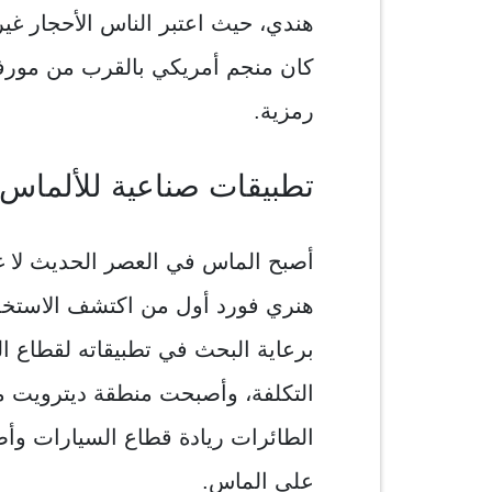
هندي، حيث اعتبر الناس الأحجار غير
كان منجم أمريكي بالقرب من مورف
رمزية.
تطبيقات صناعية للألماس:
أصبح الماس في العصر الحديث لا 
هنري فورد أول من اكتشف الاستخدا
برعاية البحث في تطبيقاته لقطاع ا
التكلفة، وأصبحت منطقة ديترويت م
الطائرات ريادة قطاع السيارات و
على الماس.