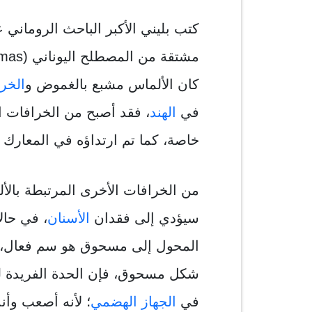
كتب بليني الأكبر الباحث الروماني 
كان الألماس مشبع بالغموض و
الخر
في
الهند
، فقد أصبح من الخرافات ال
خاصة، كما تم ارتداؤه في المعارك
من الخرافات الأخرى المرتبطة بالأ
سيؤدي إلى فقدان
الأسنان
، في حال
المحول إلى مسحوق هو سم فعال، في
شكل مسحوق، فإن الحدة الفريدة ل
في
الجهاز الهضمي
؛ لأنه أصعب وأند