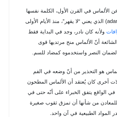
عن الألماس في القرن الأول، الكلمة نفسها
مشتقة من المصطلح اليوناني (adamas) الذي يعني “لا يقهر”، منذ الأيام الأولى
افات
ولأنه كان نادر، وجد في البداية فقط
شائعة أنّ الألماس منح مرتديها قوى
 لضمان النصر واستخدموه كمضاد للسم.
لماس هو التحذير من أنّ وضعه في الفم
ات أخرى كان يُعتقد أن الألماس المطحون
 الواقع يتفق الخبراء على أنّه حتى في
لمعادن من شأنها أن تمزق ثقوب صغيرة
ر المواد الطبيعية في آن واحد.