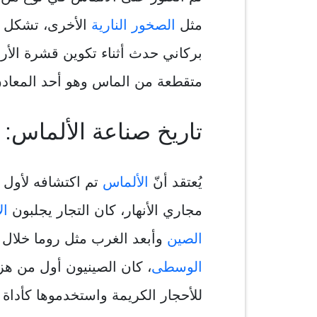
مثل
الصخور النارية
الأخرى، تشكل ا
بركاني حدث أثناء تكوين قشرة الأ
متقطعة من الماس وهو أحد المعادن 
تاريخ صناعة الألماس:
يُعتقد أنّ
الألماس
مجاري الأنهار، كان التجار يجلبون
ال
الصين
وأبعد الغرب مثل روما خلال
الوسطى
، كان الصينيون أول من هز
للأحجار الكريمة واستخدموها كأداة 