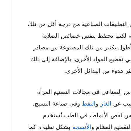
 التطبيقات الصناعية من درجة أقل من تلك
، لكنها تحتفظ بنفس خصائص الصلابة
 أطول بكثير من تلك المصنوعة من مصادر
في تقطيع المواد الأخرى، بالإضافة إلى ذلك
 هدوء من البدائل الأخرى.
س الصناعي في مجالات التصنيع المرآة
نقيب عن
الغاز
و
النفط
وفي صناعة النسيج،
اس لقص الأنماط، في الطب تُستخدم
تقطيع العظام و
الأنسجة
بشكل نظيف، كما