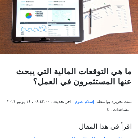
ما هي التوقعات المالية التي يبحث
عنها المستثمرون في العمل؟
تمت تحريره بواسطة:
إسلام عتوم
- اخر تحديث :
٠٨:٤٣:٠٠ ، ١٤ يونيو ٢٠٢١
- مشاهدات :
0
اقرأ في هذا المقال