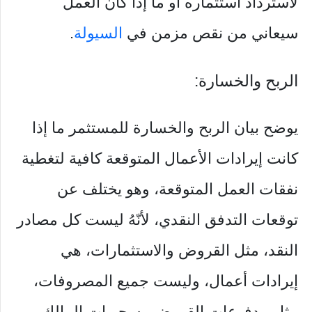
لاسترداد استثماره أو ما إذا كان العمل
سيعاني من نقص مزمن في
السيولة
.
الربح والخسارة:
يوضح بيان الربح والخسارة للمستثمر ما إذا
كانت إيرادات الأعمال المتوقعة كافية لتغطية
نفقات العمل المتوقعة، وهو يختلف عن
توقعات التدفق النقدي، لأنّهُ ليست كل مصادر
النقد، مثل القروض والاستثمارات، هي
إيرادات أعمال، وليست جميع المصروفات،
مثل مدفوعات القروض وسحوبات المالك،