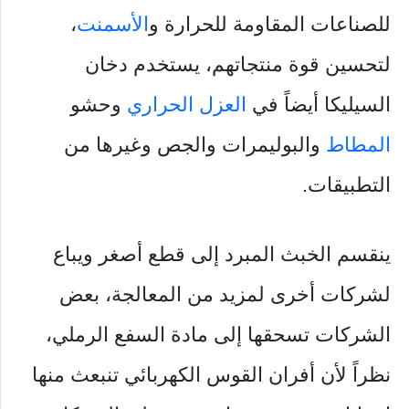
للصناعات المقاومة للحرارة و
الأسمنت
،
لتحسين قوة منتجاتهم، يستخدم دخان
السيليكا أيضاً في
العزل الحراري
وحشو
المطاط
والبوليمرات والجص وغيرها من
التطبيقات.
ينقسم الخبث المبرد إلى قطع أصغر ويباع
لشركات أخرى لمزيد من المعالجة، بعض
الشركات تسحقها إلى مادة السفع الرملي،
نظراً لأن أفران القوس الكهربائي تنبعث منها