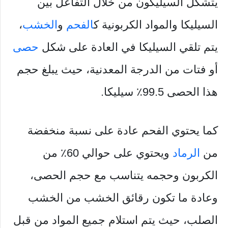
يتشكل السيليكون من خلال التفاعل بين
السيليكا والمواد الكربونية ك
الفحم
و
الخشب
،
يتم تلقي السيليكا في العادة على شكل
حصى
أو فتات من الدرجة المعدنية، حيث يبلغ حجم
هذا الحصى 99.5٪ سيليكا.
كما يحتوي الفحم عادة على نسبة منخفضة
من
الرماد
ويحتوي على حوالي 60٪ من
الكربون وحجمه يتناسب مع حجم الحصى،
وعادة ما تكون رقائق الخشب من الخشب
الصلب، حيث يتم استلام جميع المواد من قبل