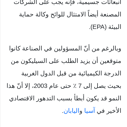
انبعاثات جسيمية، فإنه يجب على الشركات
المصنعة أيضاً الامتثال للوائح وكالة حماية
البيئة (EPA).
وبالرغم من أنّ المسؤولين في الصناعة كانوا
متوقعين أن يزيد الطلب على السيليكون من
الدرجة الكيميائية من قبل الدول الغربية
بحيث يصل إلى 7 ٪ حتى عام 2003، إلا أنّ هذا
النمو قد يكون أبطأ بسبب التدهور الاقتصادي
الأخير في
آسيا
و
اليابان
.