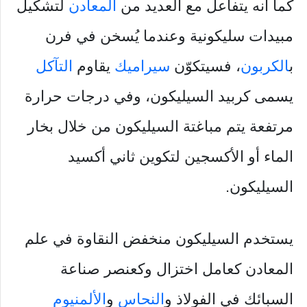
كما أنه يتفاعل مع العديد من
المعادن
لتشكيل
مبيدات سليكونية وعندما يُسخن في فرن
ب
الكربون
، فسيتكوّن
سيراميك
يقاوم
التآكل
يسمى كربيد السيليكون، وفي درجات حرارة
مرتفعة يتم مباغتة السيليكون من خلال بخار
الماء أو الأكسجين لتكوين ثاني أكسيد
السيليكون.
يستخدم السيليكون منخفض النقاوة في علم
المعادن كعامل اختزال وكعنصر صناعة
السبائك في الفولاذ و
النحاس
و
الألمنيوم