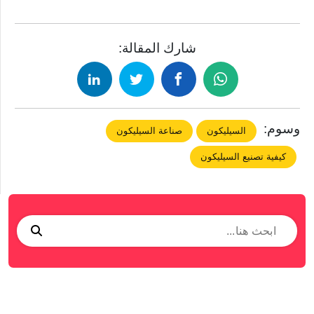
شارك المقالة:
وسوم:
السيليكون
صناعة السيليكون
كيفية تصنيع السيليكون