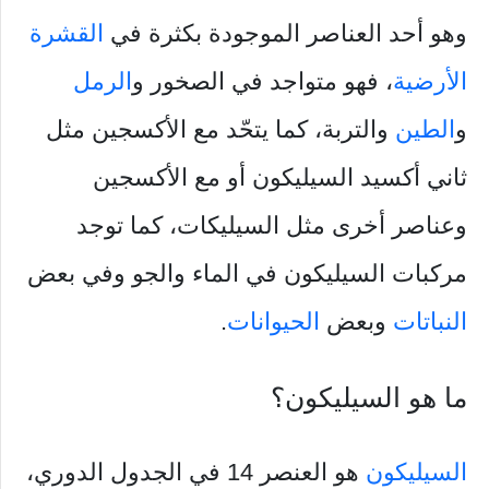
وهو أحد العناصر الموجودة بكثرة في
القشرة
الأرضية
، فهو متواجد في الصخور و
الرمل
و
الطين
والتربة، كما يتحّد مع الأكسجين مثل
ثاني أكسيد السيليكون أو مع الأكسجين
وعناصر أخرى مثل السيليكات، كما توجد
مركبات السيليكون في الماء والجو وفي بعض
النباتات
وبعض
الحيوانات
.
ما هو السيليكون؟
السيليكون
هو العنصر 14 في الجدول الدوري،