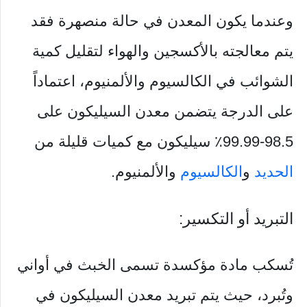
وعندما يكون المعدن في حالة منصهرة فقد
يتم معالجته بالأكسجين والهواء لتقليل كمية
الشوائب في الكالسيوم والألمنيوم، اعتماداً
على الدرجة يتضمن معدن السيليكون على
98.5-99.99٪ سيليكون مع كميات قليلة من
الحديد
و
الكالسيوم
والألمنيوم.
التبريد أو التكسير:
تُسكب مادة مؤكسدة تسمى الخبث في أواني
وتُبرد، حيث يتم تبريد معدن السيليكون في