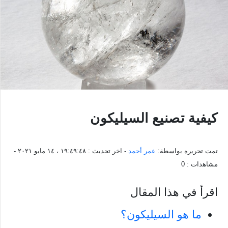
كيفية تصنيع السيليكون
تمت تحريره بواسطة:
عمر أحمد
- اخر تحديث :
١٩:٤٩:٤٨ ، ١٤ مايو ٢٠٢١
-
مشاهدات :
0
اقرأ في هذا المقال
ما هو السيليكون؟