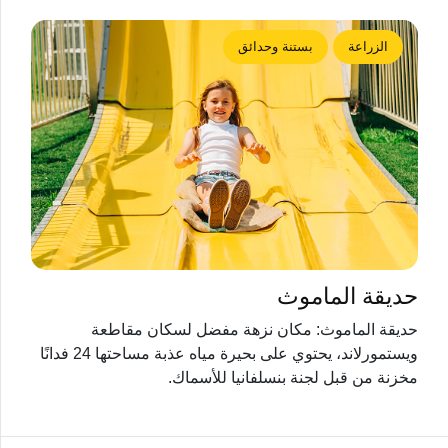
الزراعة
بستنة وحدائق
حديقة الماموث
حديقة الماموث: مكان نزهة مفضل لسكان مقاطعة
ويستمورلاند، يحتوي على بحيرة مياه عذبة مساحتها 24 فدانًا
مخزنة من قبل لجنة بنسلفانيا للأسماك.