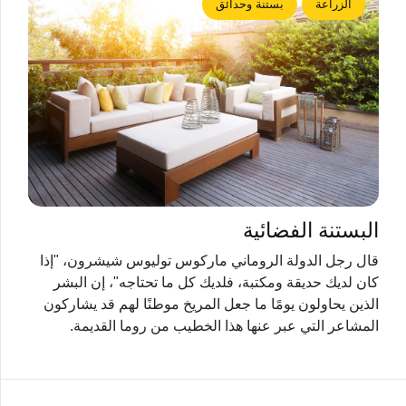
الزراعة
بستنة وحدائق
البستنة الفضائية
قال رجل الدولة الروماني ماركوس توليوس شيشرون، "إذا
كان لديك حديقة ومكتبة، فلديك كل ما تحتاجه"، إن البشر
الذين يحاولون يومًا ما جعل المريخ موطنًا لهم قد يشاركون
المشاعر التي عبر عنها هذا الخطيب من روما القديمة.