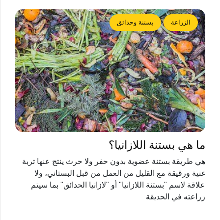
الزراعة
بستنة وحدائق
ما هي بستنة اللازانيا؟
هي طريقة بستنة عضوية بدون حفر ولا حرث ينتج عنها تربة
غنية ورقيقة مع القليل من العمل من قبل البستاني، ولا
علاقة لاسم "بستنة اللازانيا" أو "لازانيا الحدائق" بما سيتم
زراعته في الحديقة