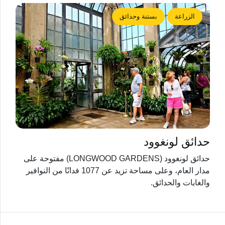
الزراعة
بستنة وحدائق
حدائق لونغوود
حدائق لونغوود (LONGWOOD GARDENS) مفتوحة على
مدار العام، وعلى مساحة تزيد عن 1077 فدانًا من النوافير
والغابات والحدائق.