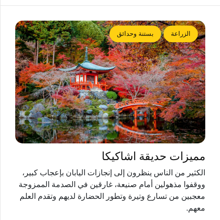
الزراعة
بستنة وحدائق
مميزات حديقة اشاكيكا
الكثير من الناس ينظرون إلى إنجازات اليابان بإعجاب كبير،
ووقفوا مذهولين أمام صنيعة، غارقين في الصدمة الممزوجة
معجبين من تسارع وتيرة وتطور الحضارة لديهم وتقدم العلم
معهم.