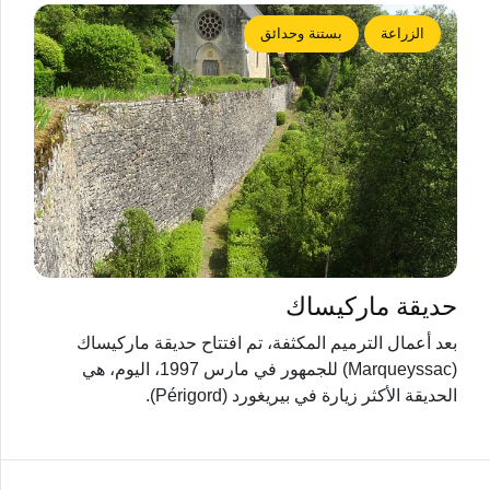
الزراعة
بستنة وحدائق
حديقة ماركيساك
بعد أعمال الترميم المكثفة، تم افتتاح حديقة ماركيساك
(Marqueyssac) للجمهور في مارس 1997، اليوم، هي
الحديقة الأكثر زيارة في بيريغورد (Périgord).