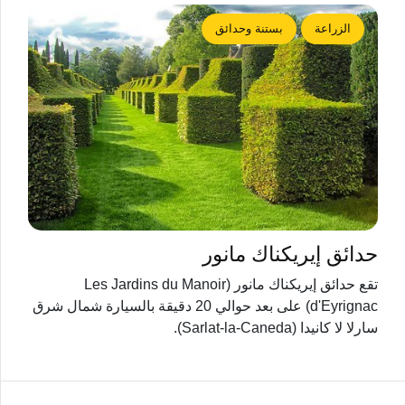
الزراعة
بستنة وحدائق
حدائق إيريكناك مانور
تقع حدائق إيريكناك مانور (Les Jardins du Manoir
d'Eyrignac) على بعد حوالي 20 دقيقة بالسيارة شمال شرق
سارلا لا كانيدا (Sarlat-la-Caneda).