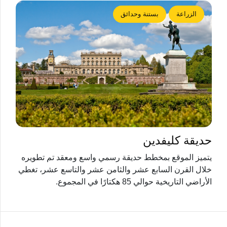
الزراعة
بستنة وحدائق
حديقة كليفدين
يتميز الموقع بمخطط حديقة رسمي واسع ومعقد تم تطويره
خلال القرن السابع عشر والثامن عشر والتاسع عشر، تغطي
الأراضي التاريخية حوالي 85 هكتارًا في المجموع.