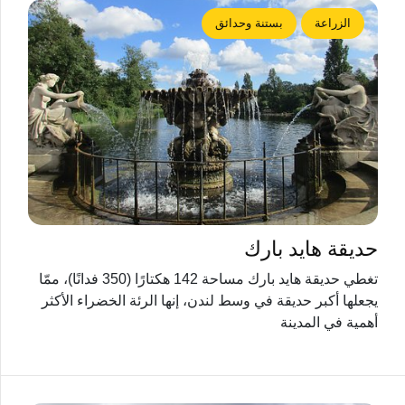
الزراعة
بستنة وحدائق
حديقة هايد بارك
تغطي حديقة هايد بارك مساحة 142 هكتارًا (350 فدانًا)، ممّا
يجعلها أكبر حديقة في وسط لندن، إنها الرئة الخضراء الأكثر
أهمية في المدينة