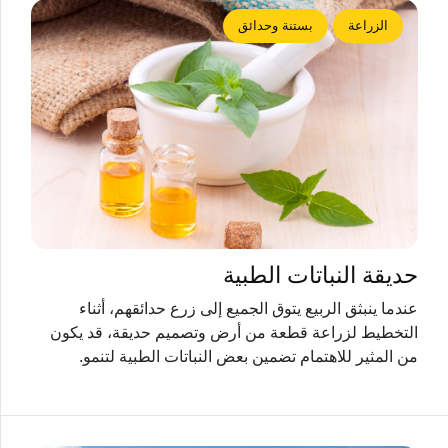
الزراعة
بستنة وحدائق
حديقة النباتات الطبية
عندما ينبثق الربيع يتوق الجميع إلى زرع حدائقهم، أثناء
التخطيط لزراعة قطعة من أرض وتصميم حديقة، قد يكون
من المثير للاهتمام تضمين بعض النباتات الطبية لتنمو.