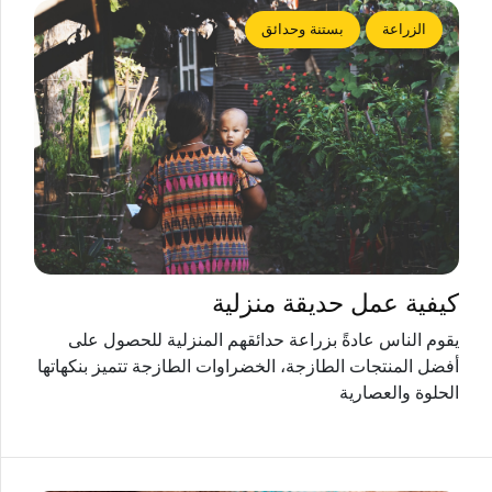
الزراعة
بستنة وحدائق
كيفية عمل حديقة منزلية
يقوم الناس عادةً بزراعة حدائقهم المنزلية للحصول على
أفضل المنتجات الطازجة، الخضراوات الطازجة تتميز بنكهاتها
الحلوة والعصارية