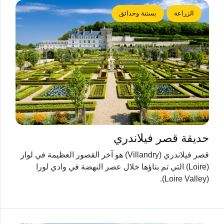
الزراعة
بستنة وحدائق
حديقة قصر فيلاندري
قصر فيلاندري (Villandry) هو آخر القصور العظيمة في لوار
(Loire) التي تم بناؤها خلال عصر النهضة في وادي لورا
(Loire Valley).