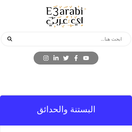
البستنة والحدائق