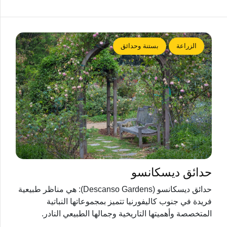
الزراعة
بستنة وحدائق
حدائق ديسكانسو
حدائق ديسكانسو (Descanso Gardens): هي مناظر طبيعية
فريدة في جنوب كاليفورنيا تتميز بمجموعاتها النباتية
المتخصصة وأهميتها التاريخية وجمالها الطبيعي النادر.