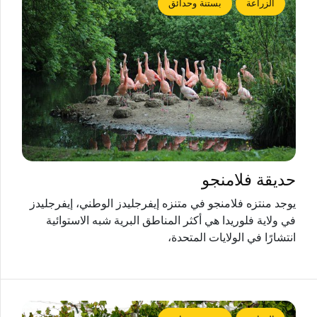
الزراعة
بستنة وحدائق
حديقة فلامنجو
يوجد منتزه فلامنجو في متنزه إيفرجليدز الوطني، إيفرجليدز
في ولاية فلوريدا هي أكثر المناطق البرية شبه الاستوائية
انتشارًا في الولايات المتحدة،