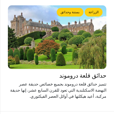
الزراعة
بستنة وحدائق
حدائق قلعة دروموند
تتميز حدائق قلعة دروموند بجميع خصائص حديقة عصر
النهضة الاسكتلندية التي تعود للقرن السابع عشر، إنها حديقة
مركبة، أعيد هيكلتها في أوائل العصر الفيكتوري.