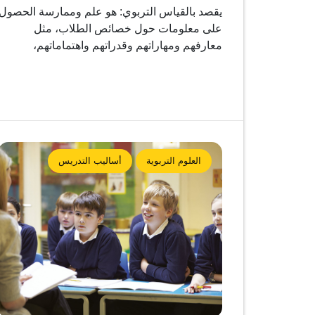
يقصد بالقياس التربوي: هو علم وممارسة الحصول
على معلومات حول خصائص الطلاب، مثل
معارفهم ومهاراتهم وقدراتهم واهتماماتهم،
العلوم التربوية
أساليب التدريس