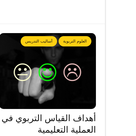
العلوم التربوية
أساليب التدريس
أهداف القياس التربوي في
العملية التعليمية