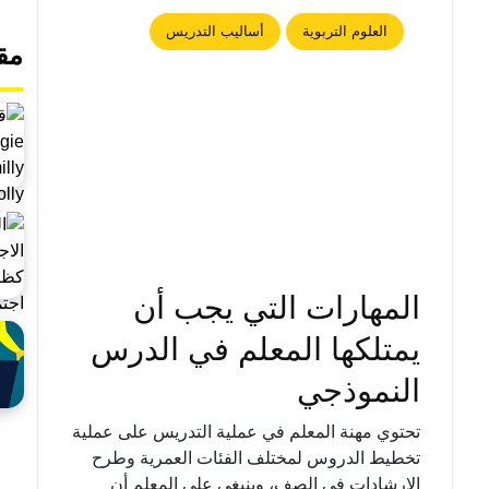
العلوم التربوية
أساليب التدريس
مق
المهارات التي يجب أن
يمتلكها المعلم في الدرس
النموذجي
تحتوي مهنة المعلم في عملية التدريس على عملية
تخطيط الدروس لمختلف الفئات العمرية وطرح
الإرشادات في الصف، وينبغي على المعلم أن