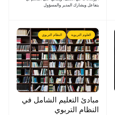
يتفاعل ويشارك المدير والمسؤول
العلوم التربوية
النظام التربوي
مبادئ التعليم الشامل في
النظام التربوي