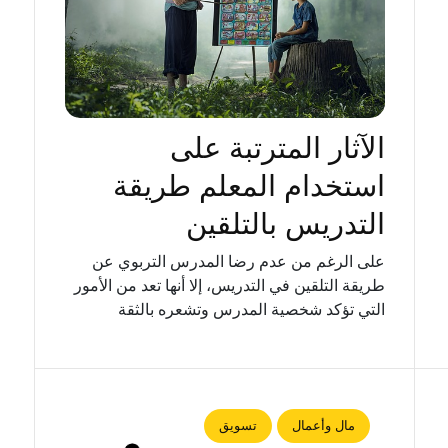
الآثار المترتبة على
استخدام المعلم طريقة
التدريس بالتلقين
على الرغم من عدم رضا المدرس التربوي عن
طريقة التلقين في التدريس، إلا أنها تعد من الأمور
التي تؤكد شخصية المدرس وتشعره بالثقة
مال وأعمال
تسويق