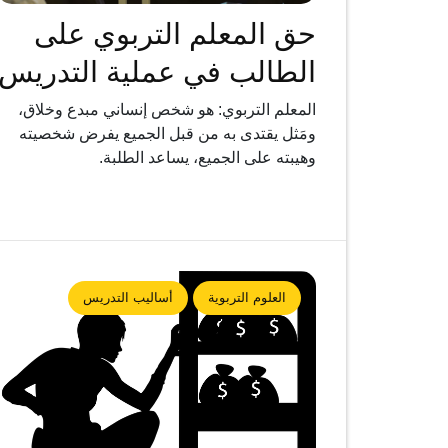
حق المعلم التربوي على
الطالب في عملية التدريس
المعلم التربوي: هو شخص إنساني مبدع وخلاق،
ومَثل يقتدى به من قبل الجميع يفرض شخصيته
وهيبته على الجميع، يساعد الطلبة.
العلوم التربوية
أساليب التدريس