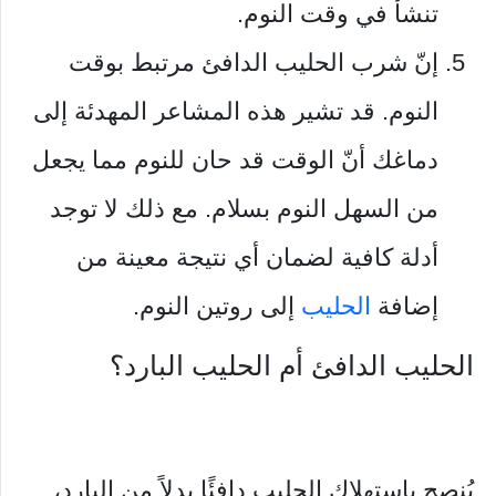
تنشأ في وقت النوم.
إنّ شرب الحليب الدافئ مرتبط بوقت
النوم. قد تشير هذه المشاعر المهدئة إلى
دماغك أنّ الوقت قد حان للنوم مما يجعل
من السهل النوم بسلام. مع ذلك لا توجد
أدلة كافية لضمان أي نتيجة معينة من
إضافة
الحليب
إلى روتين النوم.
الحليب الدافئ أم الحليب البارد؟
يُنصح باستهلاك الحليب دافئًا بدلاً من البارد،