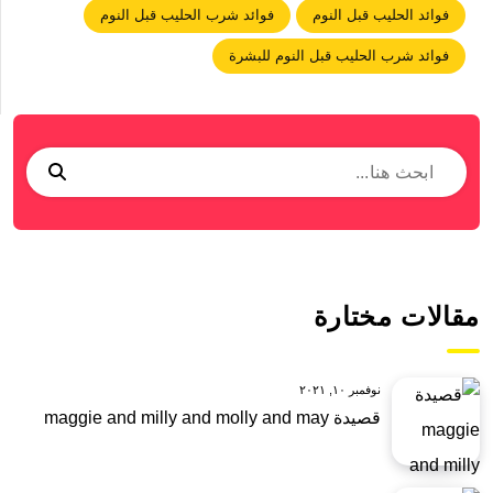
فوائد الحليب قبل النوم
فوائد شرب الحليب قبل النوم
فوائد شرب الحليب قبل النوم للبشرة
مقالات مختارة
نوفمبر ١٠, ٢٠٢١
قصيدة maggie and milly and molly and may