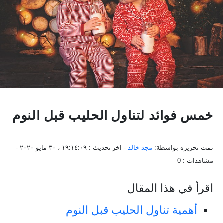
خمس فوائد لتناول الحليب قبل النوم
تمت تحريره بواسطة:
مجد خالد
- اخر تحديث :
١٩:١٤:٠٩ ، ٣٠ مايو ٢٠٢٠
-
مشاهدات :
0
اقرأ في هذا المقال
أهمية تناول الحليب قبل النوم