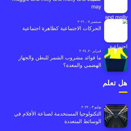
may
سبتمبر ٠٧, ٢٠٢١
الحركات الاجتماعية كظاهرة اجتماعية
فبراير ٢٠, ٢٠٢٤
ما فوائد مشروب الشمر للبطن والجهاز
الهضمي والمعدة؟
هل تعلم
يوليو ٠٣, ٢٠٢٢
التكنولوجيا المستخدمة لصناعة الأفلام في
الوسائط المتعددة