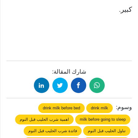
كبير.
شارك المقالة:
وسوم:
drink milk before bed
drink milk
milk before going to sleep
اهمية شرب الحليب قبل النوم
تناول الحليب قبل النوم
فائدة شرب الحليب قبل النوم